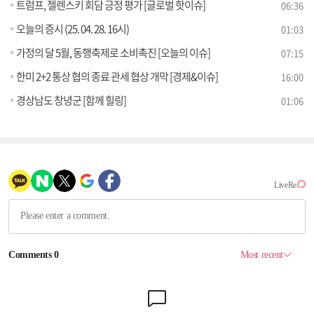
트럼프, 젤렌스키 회담 긍정 평가 [글로벌 핫이슈]
06:36
오늘의 증시 (25. 04. 28. 16시)
01:03
가정의 달 5월, 동행축제로 소비촉진 [오늘의 이슈]
07:15
한미 2+2 통상 협의 종료 관세 협상 개막 [경제&이슈]
16:00
경상남도 창녕군 [함께 힐링]
01:06