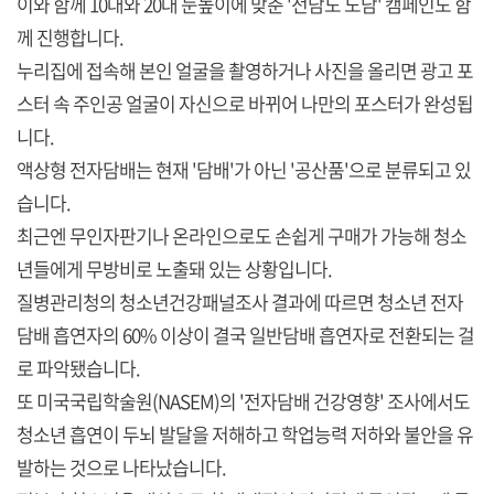
이와 함께 10대와 20대 눈높이에 맞춘 '전담도 노담' 캠페인도 함
께 진행합니다.
누리집에 접속해 본인 얼굴을 촬영하거나 사진을 올리면 광고 포
스터 속 주인공 얼굴이 자신으로 바뀌어 나만의 포스터가 완성됩
니다.
액상형 전자담배는 현재 '담배'가 아닌 '공산품'으로 분류되고 있
습니다.
최근엔 무인자판기나 온라인으로도 손쉽게 구매가 가능해 청소
년들에게 무방비로 노출돼 있는 상황입니다.
질병관리청의 청소년건강패널조사 결과에 따르면 청소년 전자
담배 흡연자의 60% 이상이 결국 일반담배 흡연자로 전환되는 걸
로 파악됐습니다.
또 미국국립학술원(NASEM)의 '전자담배 건강영향' 조사에서도
청소년 흡연이 두뇌 발달을 저해하고 학업능력 저하와 불안을 유
발하는 것으로 나타났습니다.