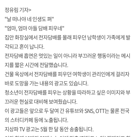
정유림 기자>
"날 떠나야 네 인생도 펴"
"엄마, 엄마 아들 담배 피우네"
집안 화장실에서 전자담배를 몰래 피우던 남학생이 가족에게 발
각되고 혼이 납니다.
전자담배 흡연은 멋있는 일이 아니라 부끄러운 행동이라는 메시
지를 짧은 시간에 전달했습니다.
건물 옥상에서 전자담배를 피우던 여학생이 관리인에게 걸리자
바로 도망을 가는 내용의 광고도 있습니다.
청소년이 전자담배를 피우는 상황을 따라하고 싶은 이미지와 부
끄러운 현실로 대비해 보여줬습니다.
이 광고들은 앞으로 두 달여 간 유튜브와 SNS, OTT는 물론 전국
의 스터디카페 등에 노출됩니다.
지상파 TV 광고는 5월 한 달 동안 송출됩니다.