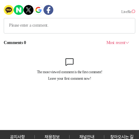
공지사항
채용정보
채널안내
찾아오시는 길