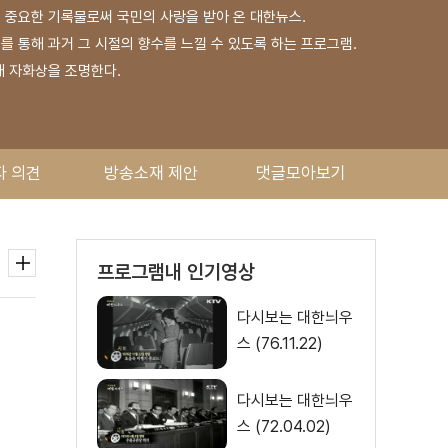
는 중요한 기록물로써 국민의 사랑을 받아 온 대한뉴스.
 통해 과거 그 시절의 향수를 느낄 수 있도록 하는 프로그램.
대 자화상을 조명한다.
자 의견
방송소재 제안
댓글모아보기
프로그램내 인기영상
다시보는 대한늬우
스 (76.11.22)
다시보는 대한늬우
스 (72.04.02)