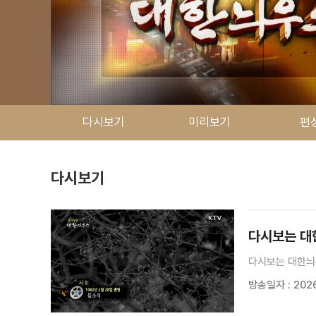
다시보기
미리보기
편
다시보기
다시보는 대한늬
다시보는 대한늬
방송일자 : 2026