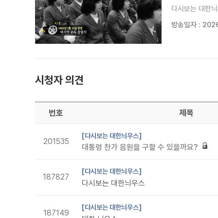
다시보는 대한늬
방송일자 : 2026
시청자 의견
번호
제목
[다시보는 대한늬우스]
201535
대통령 찬가 음원을 구할 수 있을까요?
[다시보는 대한늬우스]
187827
다시보는 대한늬우스
[다시보는 대한늬우스]
187149