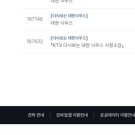
대한 늬우스
[다시보는 대한늬우스]
187148
대한 늬우스
[다시보는 대한늬우스]
187632
『KTV 다시보는 대한 늬우스 시청소감』
견학 안내
모바일앱 이용안내
공공데이터 이용안