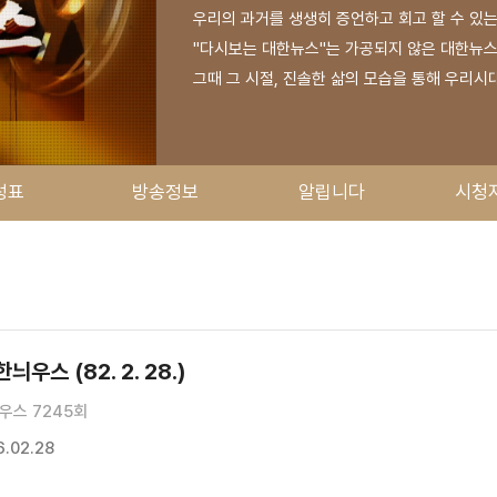
우리의 과거를 생생히 증언하고 회고 할 수 있
"다시보는 대한뉴스"는 가공되지 않은 대한뉴스를
그때 그 시절, 진솔한 삶의 모습을 통해 우리시
성표
방송정보
알립니다
시청
우스 (82. 2. 28.)
우스 7245회
.02.28