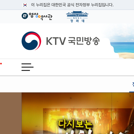
본문
이 누리집은 대한민국 공식 전자정부 누리집입니다.
공식 누리집 주소 확인하기
go.kr 주소를 사용하는 누리집은 대한민국 정부기관이 관리하는
이밖에 or.kr 또는 .kr등 다른 도메인 주소를 사용하고 있다면
KTV국민방송
운영중인 공식 누리집보기
전체메뉴 열기