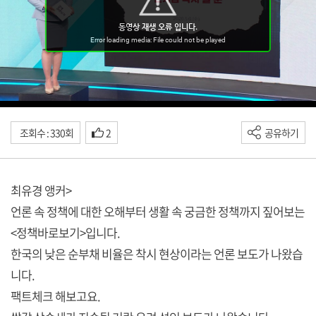
조회수 : 330회
2
공유하기
최유경 앵커>
언론 속 정책에 대한 오해부터 생활 속 궁금한 정책까지 짚어보는
<정책바로보기>입니다.
한국의 낮은 순부채 비율은 착시 현상이라는 언론 보도가 나왔습
니다.
팩트체크 해보고요.