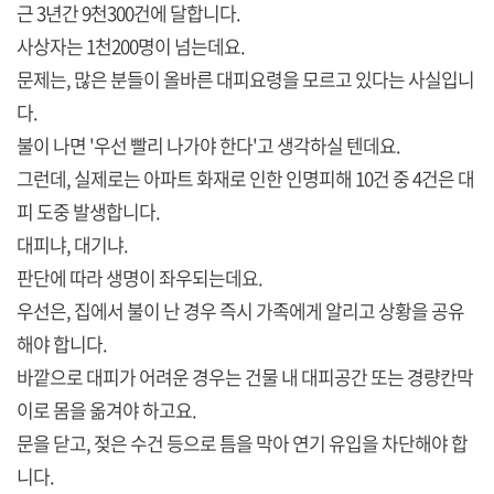
근 3년간 9천300건에 달합니다.
사상자는 1천200명이 넘는데요.
문제는, 많은 분들이 올바른 대피요령을 모르고 있다는 사실입니
다.
불이 나면 '우선 빨리 나가야 한다'고 생각하실 텐데요.
그런데, 실제로는 아파트 화재로 인한 인명피해 10건 중 4건은 대
피 도중 발생합니다.
대피냐, 대기냐.
판단에 따라 생명이 좌우되는데요.
우선은, 집에서 불이 난 경우 즉시 가족에게 알리고 상황을 공유
해야 합니다.
바깥으로 대피가 어려운 경우는 건물 내 대피공간 또는 경량칸막
이로 몸을 옮겨야 하고요.
문을 닫고, 젖은 수건 등으로 틈을 막아 연기 유입을 차단해야 합
니다.