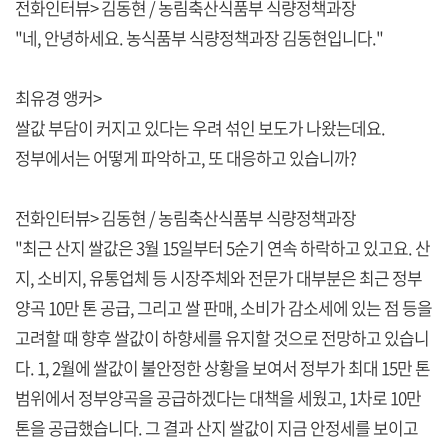
전화인터뷰> 김동현 / 농림축산식품부 식량정책과장
"네, 안녕하세요. 농식품부 식량정책과장 김동현입니다."
최유경 앵커>
쌀값 부담이 커지고 있다는 우려 섞인 보도가 나왔는데요.
정부에서는 어떻게 파악하고, 또 대응하고 있습니까?
전화인터뷰> 김동현 / 농림축산식품부 식량정책과장
"최근 산지 쌀값은 3월 15일부터 5순기 연속 하락하고 있고요. 산
지, 소비지, 유통업체 등 시장주체와 전문가 대부분은 최근 정부
양곡 10만 톤 공급, 그리고 쌀 판매, 소비가 감소세에 있는 점 등을
고려할 때 향후 쌀값이 하향세를 유지할 것으로 전망하고 있습니
다. 1, 2월에 쌀값이 불안정한 상황을 보여서 정부가 최대 15만 톤
범위에서 정부양곡을 공급하겠다는 대책을 세웠고, 1차로 10만
톤을 공급했습니다. 그 결과 산지 쌀값이 지금 안정세를 보이고