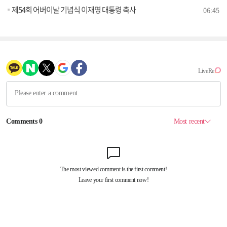
제54회 어버이날 기념식 이재명 대통령 축사
06:45