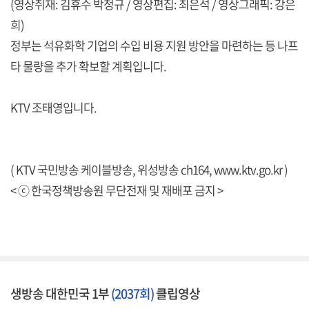
(영상취재: 김휴수 박청규 / 영상편집: 최은석 / 영상그래픽: 강은
희)
정부는 석유화학 기업의 수입 비용 지원 방안을 마련하는 등 나프
타 물량을 추가 확보할 계획입니다.
KTV 조태영입니다.
( KTV 국민방송 케이블방송, 위성방송 ch164,
www.ktv.go.kr
)
< ⓒ 한국정책방송원 무단전재 및 재배포 금지 >
생방송 대한민국 1부
(2037회)
클립영상