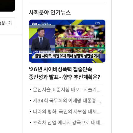
사회분야 인기뉴스
영상보기
'26년 사이버성폭력 집중단속
중간성과 발표···향후 추진계획은?
문신시술 표준지침 배포···시술기구, 일회용 사용 후 폐기
제34회 국무회의 이재명 대통령 모두발언
나라의 평화, 국민의 자부심 대체불가 대한민국 이재명 대통령 모두말씀
초격차 산업·에너지 강국으로 대체불가 대한민국 이재명 대통령 모두말씀