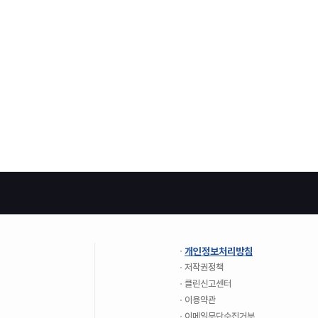
개인정보처리방침
저작권정책
클린신고센터
이용약관
이메일무단수집거부