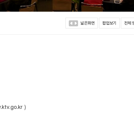
넓은화면
팝업보기
전체 
ktv.go.kr
)