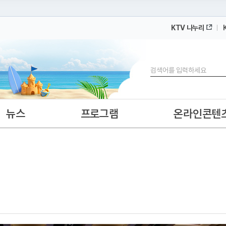
KTV 나누리
 누리집입니다.
 아래 URL에서 도메인 주소를 확인해 보세요
검색
뉴스
프로그램
온라인콘텐