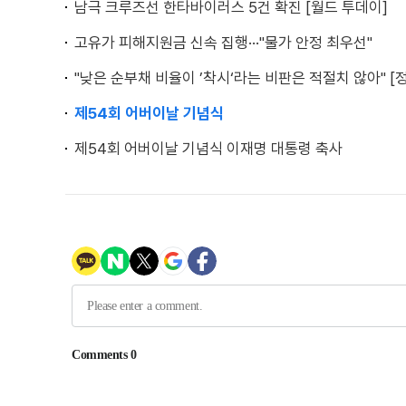
남극 크루즈선 한타바이러스 5건 확진 [월드 투데이]
고유가 피해지원금 신속 집행···"물가 안정 최우선"
"낮은 순부채 비율이 ’착시‘라는 비판은 적절치 않아" [
제54회 어버이날 기념식
제54회 어버이날 기념식 이재명 대통령 축사