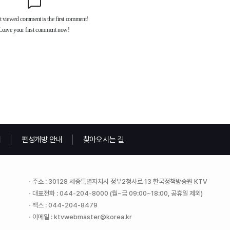
내
편성개방 안내
찾아오시는 길
주소 : 30128 세종특별자치시 정부2청사로 13 한국정책방송원 KTV
대표전화 : 044-204-8000 (월~금 09:00~18:00, 공휴일 제외)
팩스 : 044-204-8479
이메일 : ktvwebmaster@korea.kr