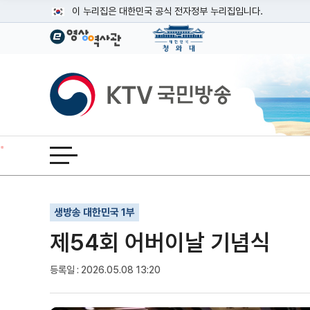
본문
이 누리집은 대한민국 공식 전자정부 누리집입니다.
공식 누리집 주소 확인하기
go.kr 주소를 사용하는 누리집은 대한민국 정부기관이 관리하는
이밖에 or.kr 또는 .kr등 다른 도메인 주소를 사용하고 있다면
KTV국민방송
운영중인 공식 누리집보기
전체메뉴 열기
기사인쇄
글자확대
글자축소
생방송 대한민국 1부
제54회 어버이날 기념식
등록일 : 2026.05.08 13:20