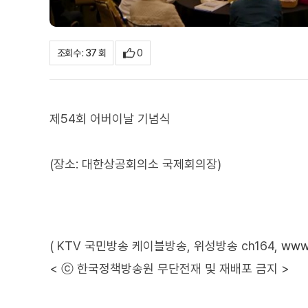
0
조회수 : 37 회
제54회 어버이날 기념식
(장소: 대한상공회의소 국제회의장)
( KTV 국민방송 케이블방송, 위성방송 ch164,
www.
< ⓒ 한국정책방송원 무단전재 및 재배포 금지 >