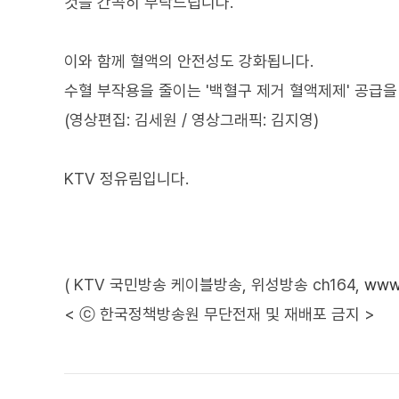
것을 간곡히 부탁드립니다."
이와 함께 혈액의 안전성도 강화됩니다.
수혈 부작용을 줄이는 '백혈구 제거 혈액제제' 공급을
(영상편집: 김세원 / 영상그래픽: 김지영)
KTV 정유림입니다.
( KTV 국민방송 케이블방송, 위성방송 ch164,
www.
< ⓒ 한국정책방송원 무단전재 및 재배포 금지 >