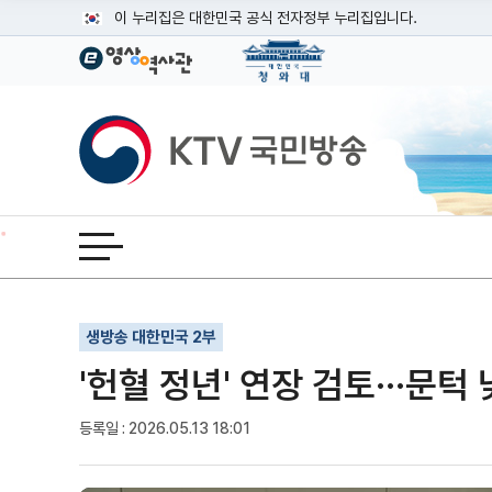
본문
이 누리집은 대한민국 공식 전자정부 누리집입니다.
공식 누리집 주소 확인하기
go.kr 주소를 사용하는 누리집은 대한민국 정부기관이 관리하는
이밖에 or.kr 또는 .kr등 다른 도메인 주소를 사용하고 있다면
KTV국민방송
운영중인 공식 누리집보기
전체메뉴 열기
기사인쇄
글자확대
글자축소
생방송 대한민국 2부
'헌혈 정년' 연장 검토···문
등록일 : 2026.05.13 18:01