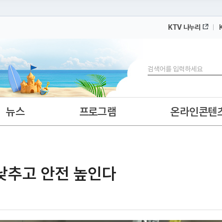
KTV 나누리
 누리집입니다.
 아래 URL에서 도메인 주소를 확인해 보세요
검색
뉴스
프로그램
온라인콘텐
턱 낮추고 안전 높인다