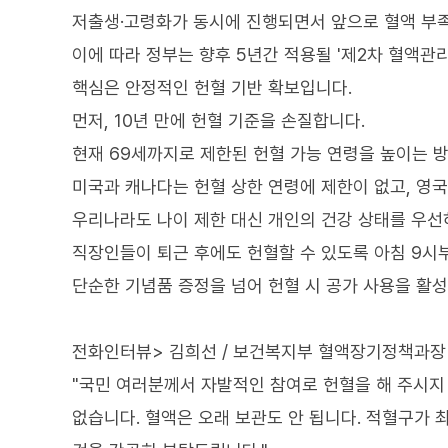
저출생·고령화가 동시에 진행되면서 앞으로 혈액 부족
이에 따라 정부는 향후 5년간 적용될 '제2차 혈액관
핵심은 안정적인 헌혈 기반 확보입니다.
먼저, 10년 만에 헌혈 기준을 손질합니다.
현재 69세까지로 제한된 헌혈 가능 연령을 높이는 
미국과 캐나다는 헌혈 상한 연령에 제한이 없고, 영국
우리나라도 나이 제한 대신 개인의 건강 상태를 우
직장인들이 퇴근 후에도 헌혈할 수 있도록 아침 9시
단순한 기념품 증정을 넘어 헌혈 시 공가 사용을 활
전화인터뷰> 김희선 / 보건복지부 혈액장기정책과장
"국민 여러분께서 자발적인 참여로 헌혈을 해 주시지
없습니다. 혈액은 오래 보관도 안 됩니다. 적혈구가 