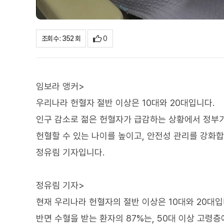
0
조회수 : 352 회
임보라 앵커>
우리나라 헌혈자 절반 이상은 10대와 20대입니다.
인구 감소로 젊은 헌혈자가 급감하는 상황에서 정부가
헌혈할 수 있는 나이를 높이고, 안전성 관리를 강화합
정유림 기자입니다.
정유림 기자>
현재 우리나라 헌혈자의 절반 이상은 10대와 20대입
반면 수혈을 받는 환자의 87%는, 50대 이상 고령