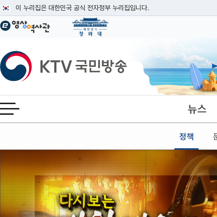
본문
이 누리집은 대한민국 공식 전자정부 누리집입니다.
공식 누리집 주소 확인하기
go.kr 주소를 사용하는 누리집은 대한민국 정부기관이 관리하는 누리집입니다
이밖에 or.kr 또는 .kr등 다른 도메인 주소를 사용하고 있다면 아래 URL에
KTV국민방송
운영중인 공식 누리집보기
뉴스
전체메뉴 열기
정책