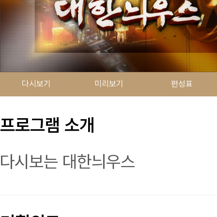
다시보기
미리보기
편성표
프로그램 소개
다시보는 대한늬우스