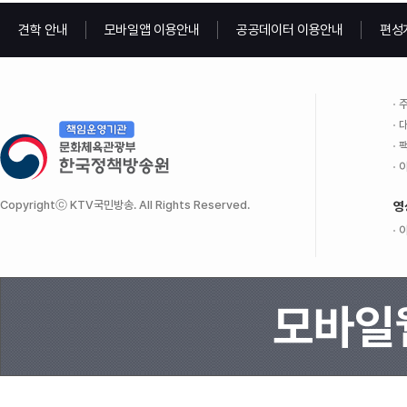
견학 안내
모바일앱 이용안내
공공데이터 이용안내
편성
주
대
팩
이
Copyrightⓒ KTV국민방송. All Rights Reserved.
영
이
모바일웹