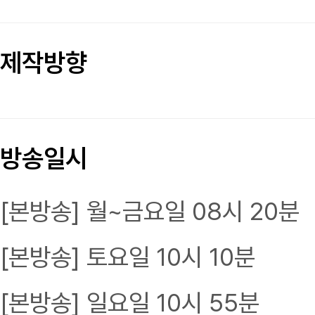
제작방향
방송일시
[본방송] 월~금요일 08시 20분
[본방송] 토요일 10시 10분
[본방송] 일요일 10시 55분