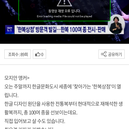
조회수 : 89회
0
공유하기
모지안 앵커>
오는 주말까지 한글문화도시 세종에 '찾아가는 '한복상점'이 열
립니다.
한글 디자인 원단을 사용한 전통복부터 현대적으로 재해석한 생
활복까지, 총 100여 종을 선보이는데요.
직접 입어보고 살 수도 있습니다.