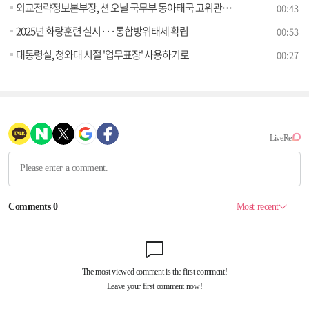
외교전략정보본부장, 션 오닐 국무부 동아태국 고위관리 접견
00:43
2025년 화랑훈련 실시···통합방위태세 확립
00:53
대통령실, 청와대 시절 '업무표장' 사용하기로
00:27