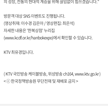
의 성장, 전통의 현대적 계승을 위해 끊임없이 힘쓰겠습니다."
방문객 대상 SNS 이벤트도 진행됩니다.
(영상취재: 이수경 김은아 / 영상편집: 최은석)
자세한 내용은 '한복상점' 누리집
(
www.kcdf.or.kr/hanbokexpo
)에서 확인할 수 있습니다.
KTV 최유경입니다.
( KTV 국민방송 케이블방송, 위성방송 ch164,
www.ktv.go.kr
)
< ⓒ 한국정책방송원 무단전재 및 재배포 금지 >