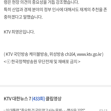
령은 현장 의견의 중요성을 거듭 강조했습니다.
특히 산업과 경제 분야의 정부 인사에 대해서도 재계의 추천을 존
중하겠다고 말했습니다.
KTV 최영은입니다.
( KTV 국민방송 케이블방송, 위성방송 ch164,
www.ktv.go.kr
)
< ⓒ 한국정책방송원 무단전재 및 재배포 금지 >
KTV 대한뉴스 7
(433회)
클립영상
이 대통령 "중요한 건 국민 먹고사는 문제···핵심은 기업"
02:13