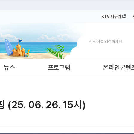
KTV 나누리
 누리집입니다.
 아래 URL에서 도메인 주소를 확인해 보세요
검색
뉴스
프로그램
온라인콘텐
5. 06. 26. 15시)