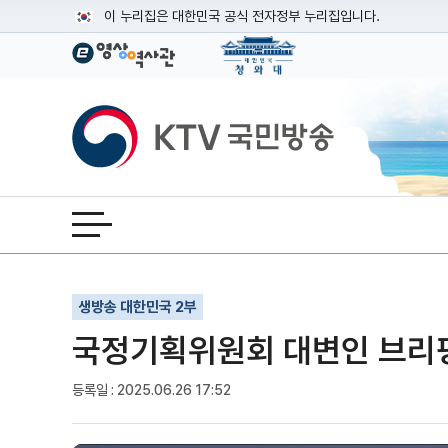
본문
이 누리집은 대한민국 공식 전자정부 누리집입니다.
공식 누리집 주소 확인하기
go.kr 주소를 사용하는 누리집은 대한민국 정부기관이 관리하는
이밖에 or.kr 또는 .kr등 다른 도메인 주소를 사용하고 있다면
KTV국민방송
운영중인 공식 누리집보기
전체메뉴 열기
기사인쇄
글자확대
글자축소
생방송 대한민국 2부
국정기획위원회 대변인 브리핑 (2
등록일 : 2025.06.26 17:52