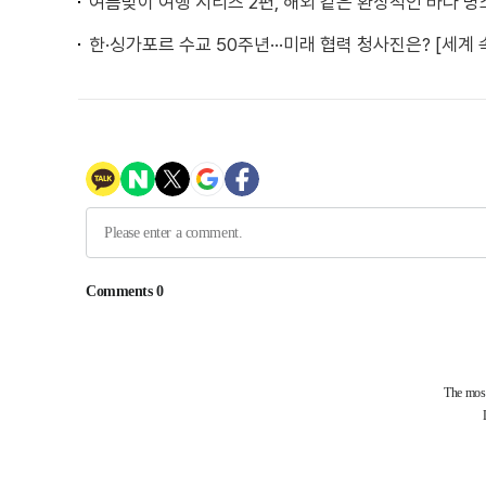
여름맞이 여행 시리즈 2편, 해외 같은 환상적인 바다 명소
한·싱가포르 수교 50주년···미래 협력 청사진은? [세계 