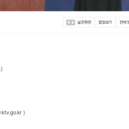
넓은화면
팝업보기
전체 
)
ktv.go.kr
)