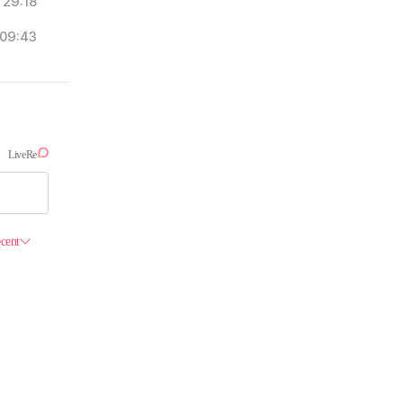
29:18
09:43