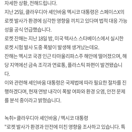
자세한 상황, 전해드립니다.
지난 25일, 클라우디아 셰인바움 멕시코 대통령은 스페이스X의
로켓 발사가 환경에 심각한 영향을 끼치고 있다며 법적 대응 가능
성을 공식 언급했습니다.
로켓 잔해는 지난 18일 밤, 미국 텍사스 스타베이스에서 실시한
로켓 시험 발사 도중 폭발이 발생해 생겨났는데요.
잔해는 멕시코 국경 인근 타마울리파스주 해안에 떨어졌으며, 해
당 지역에선 금속 조각과 연료통, 플라스틱 파편이 발견됐습니
다.
이와 관련해 셰인바움 대통령은 국제법에 따라 필요한 절차를 진
행하겠다며, 현재 연방 내각이 폭발 여파와 환경 오염, 안전 문제
를 분석 중이라고 밝혔습니다.
녹취> 클라우디아 셰인바움 / 멕시코 대통령
"로켓 발사가 환경과 안전에 미친 영향을 조사하고 있습니다. 특