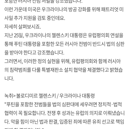
포함한 러시아 전범 처벌을 강조했습니다.
이런 가운데 미국은 우크라이나의 방공 강화를 위해 패트리엇 미
사일 추가 지원을 검토 중인데요.
자세히 살펴보시죠.
지난 25일, 우크라이나의 젤렌스키 대통령은 유럽평의회 연설을
통해 푸틴 대통령을 포함한 모든 러시아 전범이 반드시 법의 심판
을 받아야 한다고 강조했습니다.
그러면서, 이러한 정의 실현을 위해, 유럽평의회와 함께 러시아
의 침략범죄를 다룰 특별재판소 설치 협약을 체결했다고 밝혔습
니다.
녹취> 볼로디미르 젤렌스키 / 우크라이나 대통령
"푸틴을 포함한 전범들을 법의 심판대에 세우려면 정치적·법적
협력이 꼭 필요합니다. 전쟁 후 성과는 유럽의 의지로 이뤄냈습니
다. 악을 힘이 아닌 법과 판결, 입증된 죄에 따른 유죄 선고로 책임