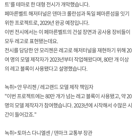
트'를 테마로 한 대형 전시가 개막했습니다.
페마른벨트 해저터널은 덴마크 롤란섬과 독일 페마른섬을 잇기
위한 프로젝트로, 2029년 완공 예정입니다.
이번 전시에서는 이 페마른벨트의 건설 장면과 공사용 장비들이
모두 레고로 표현됐는데요.
전시를 담당한 얀 모리첸은 레고로 해저터널을 재현하기 위해 20
여 명의 모델 제작자가 2023년부터 작업해왔다며, 80만 개 이상
의 레고 블록이 사용됐다고 설명했습니다.
녹취> 얀 무리첸 / 레고랜드 모델 제작 책임자
"이번 프로젝트에는 80만 개가 넘는 레고 블록이 사용됐고, 약 20
명의 모델 제작자가 참여했습니다. 2023년에 시작해서 수많은 시
간이 들어갔죠."
녹취> 토마스 다니엘센 / 덴마크 교통부 장관