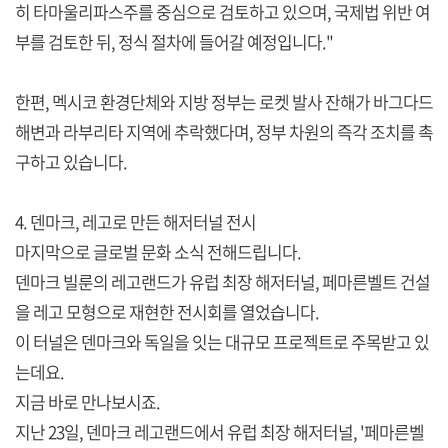
히 타마울리파스주를 중심으로 검토하고 있으며, 국제법 위반 여
부를 검토한 뒤, 정식 절차에 들어갈 예정입니다."
한편, 멕시코 환경단체와 지방 정부는 로켓 발사 잔해가 바그다드
해변과 라부리타 지역에 추락했다며, 정부 차원의 즉각 조치를 촉
구하고 있습니다.
4. 덴마크, 레고로 만든 해저터널 전시
마지막으로 글로벌 문화 소식 전해드립니다.
덴마크 빌룬의 레고랜드가 유럽 최장 해저터널, 페마른벨트 건설
을 레고 모형으로 재현한 전시회를 열었습니다.
이 터널은 덴마크와 독일을 잇는 대규모 프로젝트로 주목받고 있
는데요.
지금 바로 만나보시죠.
지난 23일, 덴마크 레고랜드에서 유럽 최장 해저터널, '페마른벨