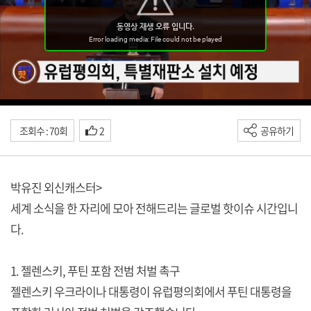
조회수 : 70회
2
공유하기
박유진 외신캐스터>
세계 소식을 한 자리에 모아 전해드리는 글로벌 핫이슈 시간입니
다.
1. 젤렌스키, 푸틴 포함 전범 처벌 촉구
젤렌스키 우크라이나 대통령이 유럽평의회에서 푸틴 대통령을