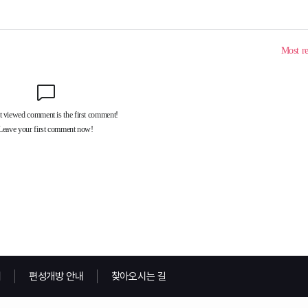
내
편성개방 안내
찾아오시는 길