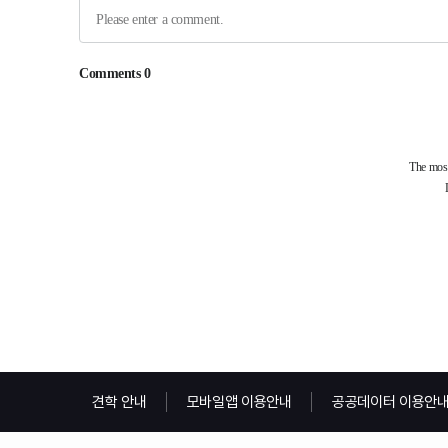
견학 안내
모바일앱 이용안내
공공데이터 이용안