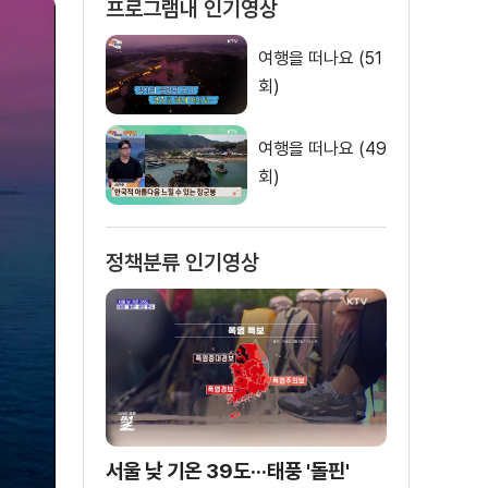
프로그램내 인기영상
여행을 떠나요 (51
회)
여행을 떠나요 (49
회)
정책분류 인기영상
서울 낮 기온 39도···태풍 '돌핀'