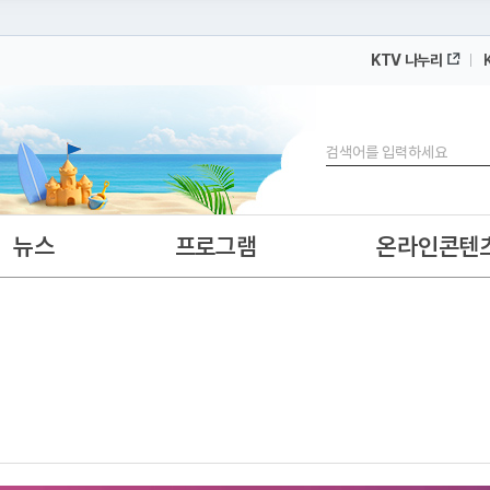
KTV 나누리
 누리집입니다.
 아래 URL에서 도메인 주소를 확인해 보세요
검색
뉴스
프로그램
온라인콘텐