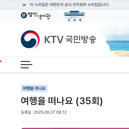
본문
이 누리집은 대한민국 공식 전자정부 누리집입니다.
공식 누리집 주소 확인하기
go.kr 주소를 사용하는 누리집은 대한민국 정부기관이 관리하는
이밖에 or.kr 또는 .kr등 다른 도메인 주소를 사용하고 있다면
KTV국민방송
운영중인 공식 누리집보기
전체메뉴 열기
기사인쇄
글자확대
글자축소
여행을 떠나요
여행을 떠나요 (35회)
등록일 : 2025.06.27 08:12