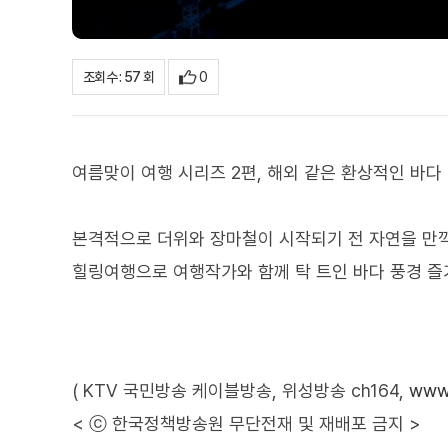
0
조회수 : 57 회
여름맞이 여행 시리즈 2편, 해외 같은 환상적인 바다 
본격적으로 더위와 장마철이 시작되기 전 자연을 만끽하
힐링여행으로 여행작가와 함께 탁 트인 바다 풍경 즐
( KTV 국민방송 케이블방송, 위성방송 ch164,
www.
< ⓒ 한국정책방송원 무단전재 및 재배포 금지 >