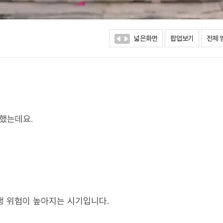
넓은화면
팝업보기
전체 
생했는데요.
발생 위험이 높아지는 시기입니다.