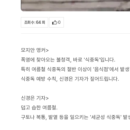
0
조회수 : 64 회
모지안 앵커>
폭염에 찾아오는 불청객, 바로 '식중독'입니다.
특히 여름철 식중독의 절반 이상이 '음식점'에서 발
식중독 예방 수칙, 신경은 기자가 짚어드립니다.
신경은 기자>
덥고 습한 여름철.
구토나 복통, 발열 등을 일으키는 '세균성 식중독' 