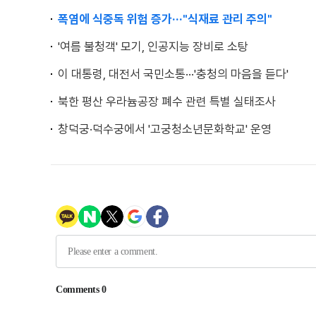
폭염에 식중독 위험 증가···"식재료 관리 주의"
'여름 불청객' 모기, 인공지능 장비로 소탕
이 대통령, 대전서 국민소통···'충청의 마음을 듣다'
북한 평산 우라늄공장 폐수 관련 특별 실태조사
창덕궁·덕수궁에서 '고궁청소년문화학교' 운영