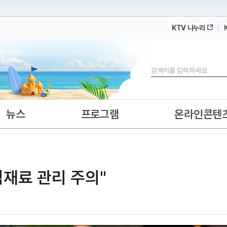
KTV 나누리
 누리집입니다.
 아래 URL에서 도메인 주소를 확인해 보세요
검색
뉴스
프로그램
온라인콘텐
식재료 관리 주의"