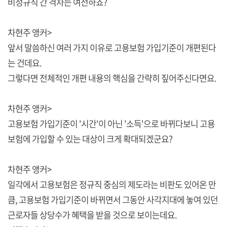
비정규직 간 격차는 여전하죠?
차현주 앵커>
앞서 말씀하신 여러 가지 이유로 고용보험 가입기준이 개편된다
는 건데요.
그렇다면 전체적인 개편 내용의 핵심을 간략히 짚어주신다면요.
차현주 앵커>
고용보험 가입기준이 '시간'이 아닌 '소득'으로 바뀌다보니 고용
보험에 가입할 수 있는 대상이 크게 확대되겠군요?
차현주 앵커>
일각에서 고용보험은 정규직 중심의 제도라는 비판도 있어온 만
큼, 고용보험 가입기준이 바뀌면서 그동안 사각지대에 놓여 있던
근로자들 상당수가 혜택을 받을 것으로 보이는데요.