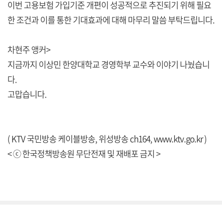
이번 고용보험 가입기준 개편이 성공적으로 추진되기 위해 필요
한 조건과 이를 통한 기대효과에 대해 마무리 말씀 부탁드립니다.
차현주 앵커>
지금까지 이상민 한양대학교 경영학부 교수와 이야기 나눴습니
다.
고맙습니다.
( KTV 국민방송 케이블방송, 위성방송 ch164,
www.ktv.go.kr
)
< ⓒ 한국정책방송원 무단전재 및 재배포 금지 >