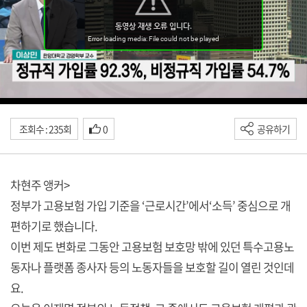
조회수 : 235회
0
공유하기
차현주 앵커>
정부가 고용보험 가입 기준을 ‘근로시간’에서‘소득’ 중심으로 개
편하기로 했습니다.
이번 제도 변화로 그동안 고용보험 보호망 밖에 있던 특수고용노
동자나 플랫폼 종사자 등의 노동자들을 보호할 길이 열린 것인데
요.