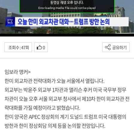
조회수 : 47회
0
공유하기
임보라 앵커>
한미 외교차관 전략대화가 오늘 서울에서 열립니다.
외교부는 박윤주 외교부 1차관과 앨리슨 후커 미국 국무부 정무
차관이 오늘 오후 서울 외교부 청사에서 제10차 한미 외교차관 전
략대화를 가질 예정이라고 밝혔습니다.
한미 양국은 APEC 정상회의 계기 도널드 트럼프 미국 대통령의
방한과 한미 정상회담 의제 등을 논의할 전망입니다.