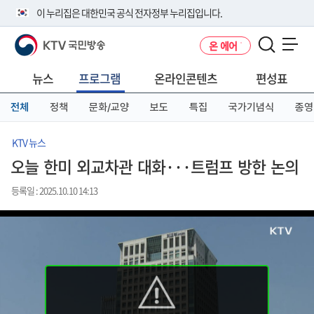
본
메
전
이 누리집은 대한민국 공식 전자정부 누리집입니다.
문
뉴
체
바
바
메
KTV 국민방송
온 에어
로
로
뉴
공식 누리집 주소 확인하기
메뉴 열기
가
가
바
go.kr 주소를 사용하는 누리집은 대한민국 정부기관이 관리하는 누리집입
기
기
로
뉴스
프로그램
온라인콘텐츠
편성표
니다.
가
이밖에 or.kr 또는 .kr등 다른 도메인 주소를 사용하고 있다면 아래 URL에
기
전체
정책
문화/교양
보도
특집
국가기념식
종영
서 도메인 주소를 확인해 보세요
운영중인 공식 누리집보기
KTV 뉴스
오늘 한미 외교차관 대화···트럼프 방한 논의
등록일 : 2025.10.10 14:13