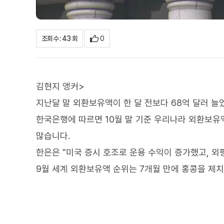
0
조회수 : 43 회
김현지 앵커>
지난달 말 외환보유액이 한 달 전보다 68억 달러 늘
한국은행에 따르면 10월 말 기준 우리나라 외환보유액은
많습니다.
한은은 "미국 증시 호조로 운용 수익이 증가했고, 외
9월 세계 외환보유액 순위는 7개월 만에 홍콩을 제