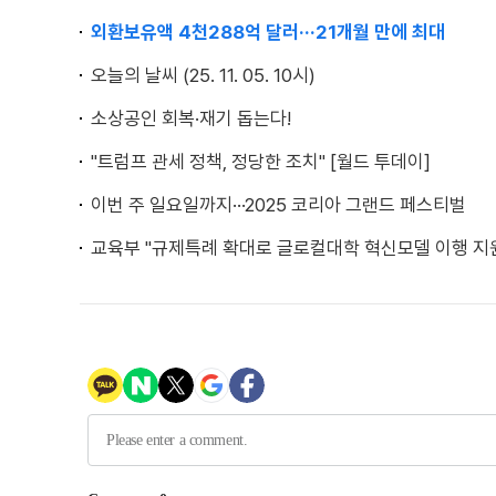
외환보유액 4천288억 달러···21개월 만에 최대
오늘의 날씨 (25. 11. 05. 10시)
소상공인 회복·재기 돕는다!
"트럼프 관세 정책, 정당한 조치" [월드 투데이]
이번 주 일요일까지···2025 코리아 그랜드 페스티벌
교육부 "규제특례 확대로 글로컬대학 혁신모델 이행 지원