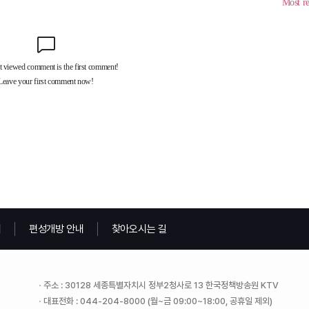
내
편성개방 안내
찾아오시는 길
주소 : 30128 세종특별자치시 정부2청사로 13 한국정책방송원 KTV
대표전화 : 044-204-8000 (월~금 09:00~18:00, 공휴일 제외)