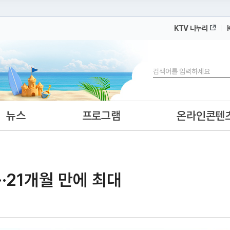
KTV 나누리
 누리집입니다.
 아래 URL에서 도메인 주소를 확인해 보세요
검색
뉴스
프로그램
온라인콘텐
·21개월 만에 최대