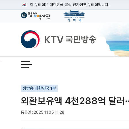
본문
이 누리집은 대한민국 공식 전자정부 누리집입니다.
공식 누리집 주소 확인하기
go.kr 주소를 사용하는 누리집은 대한민국 정부기관이 관리하는
이밖에 or.kr 또는 .kr등 다른 도메인 주소를 사용하고 있다면
KTV국민방송
운영중인 공식 누리집보기
전체메뉴 열기
기사인쇄
글자확대
글자축소
생방송 대한민국 1부
외환보유액 4천288억 달러··
등록일 : 2025.11.05 11:28