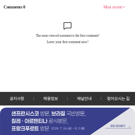
공지사항
채용정보
채널안내
찾아오시는 길
30128 세종특별자치시 정부2청사로 13 한국정책방송원 KTV
TEL: 044-204-8000
Copyrightⓒ KTV 국민방송 All Rights Reserved.
PC버전
앱 다운로드