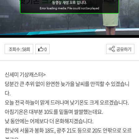
조회수 : 58회
0
공유하기
신세미 기상캐스터>
당분간 큰 추위 없이 완연한 늦가을 날씨를 만끽할 수 있겠습니
다.
오늘 전국 하늘이 맑게 드러나며 낮기온도 크게 오르겠습니다.
아침기온은 대부분 10도를 밑돌며 쌀쌀했는데요.
낮 동안에는 어제보다 더 온화해지겠습니다.
한낮에 서울과 봉화 18도, 광주 21도 등으로 20도 안팎으로 오르