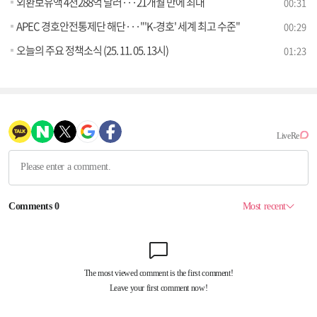
외환보유액 4천288억 달러···21개월 만에 최대
00:31
APEC 경호안전통제단 해단···"'K-경호' 세계 최고 수준"
00:29
오늘의 주요 정책소식 (25. 11. 05. 13시)
01:23