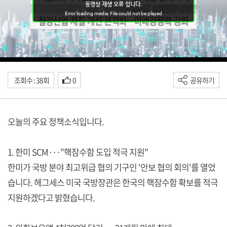
조회수 : 38회
0
공유하기
오늘의 주요 정책소식입니다.
1. 한미 SCM···"핵잠수함 도입 적극 지원"
한미가 국방 분야 최고위급 협의 기구인 '안보 협의 회의'를 열었
습니다. 헤그세스 미국 국방장관은 한국의 핵잠수함 확보를 적극
지원하겠다고 밝혔습니다.