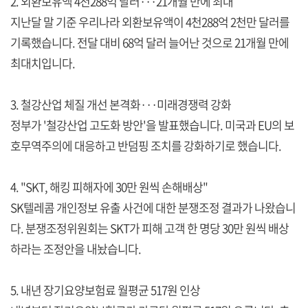
2. 외환보유액 4천288억 달러···21개월 만에 최대
지난달 말 기준 우리나라 외환보유액이 4천288억 2천만 달러를
기록했습니다. 전달 대비 68억 달러 늘어난 것으로 21개월 만에
최대치입니다.
3. 철강산업 체질 개선 본격화···미래경쟁력 강화
정부가 '철강산업 고도화 방안'을 발표했습니다. 미국과 EU의 보
호무역주의에 대응하고 반덤핑 조치를 강화하기로 했습니다.
4. "SKT, 해킹 피해자에 30만 원씩 손해배상"
SK텔레콤 개인정보 유출 사건에 대한 분쟁조정 결과가 나왔습니
다. 분쟁조정위원회는 SKT가 피해 고객 한 명당 30만 원씩 배상
하라는 조정안을 내놨습니다.
5. 내년 장기요양보험료 월평균 517원 인상