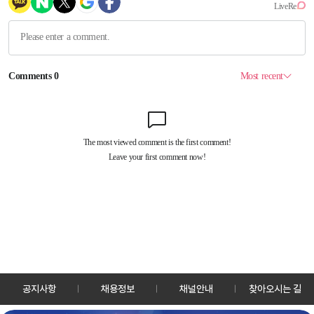
공지사항
채용정보
채널안내
찾아오시는 길