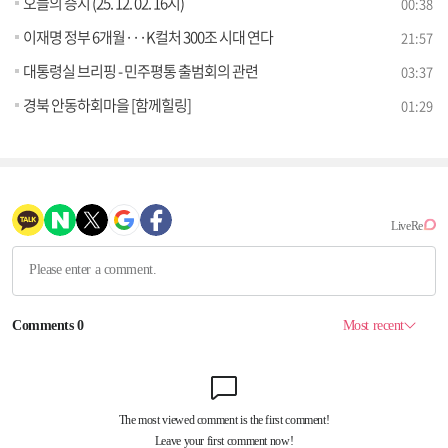
오늘의 증시 (25. 12. 02. 16시)
00:38
이재명 정부 6개월···K컬처 300조 시대 연다
21:57
대통령실 브리핑 - 민주평통 출범회의 관련
03:37
경북 안동하회마을 [함께힐링]
01:29