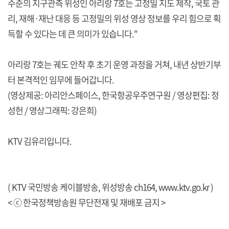
수준의 지구관측 위성인 아리랑 7호는 고정밀 지도 제작, 국토 관
리, 재해·재난 대응 등 고정밀의 위성 영상 정보를 우리 힘으로 획
득할 수 있다는 데 큰 의미가 있습니다."
아리랑 7호는 궤도 안착 후 초기 운영 과정을 거쳐, 내년 상반기부
터 본격적인 임무에 들어갑니다.
(영상제공: 아리안스페이스, 한국항공우주연구원 / 영상편집: 정
성헌 / 영상그래픽: 강은희)
KTV 김유리입니다.
( KTV 국민방송 케이블방송, 위성방송 ch164,
www.ktv.go.kr
)
< ⓒ 한국정책방송원 무단전재 및 재배포 금지 >