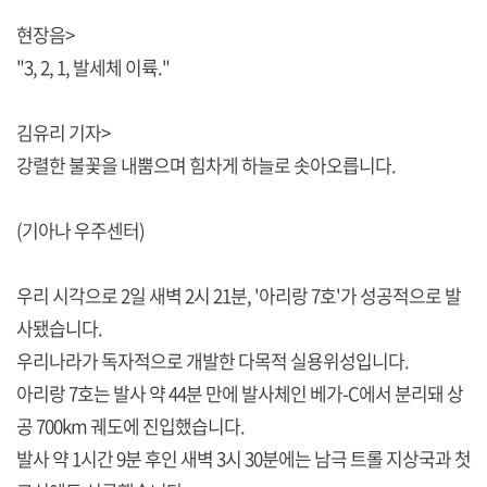
현장음>
"3, 2, 1, 발세체 이륙."
김유리 기자>
강렬한 불꽃을 내뿜으며 힘차게 하늘로 솟아오릅니다.
(기아나 우주센터)
우리 시각으로 2일 새벽 2시 21분, '아리랑 7호'가 성공적으로 발
사됐습니다.
우리나라가 독자적으로 개발한 다목적 실용위성입니다.
아리랑 7호는 발사 약 44분 만에 발사체인 베가-C에서 분리돼 상
공 700km 궤도에 진입했습니다.
발사 약 1시간 9분 후인 새벽 3시 30분에는 남극 트롤 지상국과 첫