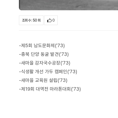
0
조회수 : 50 회
-제5회 남도문화제('73)
-충북 단양 동굴 발견('73)
-새마을 감자국수공장('73)
-식생활 개선 가두 캠페인('73)
-새마을 교육원 설립('73)
-제19회 대역전 마라톤대회('73)