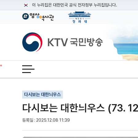
본문
이 누리집은 대한민국 공식 전자정부 누리집입니다.
공식 누리집 주소 확인하기
go.kr 주소를 사용하는 누리집은 대한민국 정부기관이 관리하는
이밖에 or.kr 또는 .kr등 다른 도메인 주소를 사용하고 있다면
KTV국민방송
운영중인 공식 누리집보기
전체메뉴 열기
기사인쇄
글자확대
글자축소
다시보는 대한늬우스
다시보는 대한늬우스 (73. 12.
등록일 : 2025.12.08 11:39