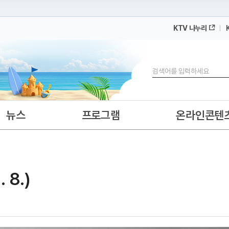
KTV 나누리
 누리집입니다.
 아래 URL에서 도메인 주소를 확인해 보세요
검색
뉴스
프로그램
온라인콘텐
 8.)