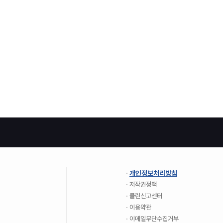
개인정보처리방침
저작권정책
클린신고센터
이용약관
이메일무단수집거부