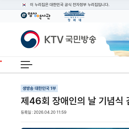
본문
이 누리집은 대한민국 공식 전자정부 누리집입니다.
공식 누리집 주소 확인하기
go.kr 주소를 사용하는 누리집은 대한민국 정부기관이 관리하는
이밖에 or.kr 또는 .kr등 다른 도메인 주소를 사용하고 있다면
KTV국민방송
운영중인 공식 누리집보기
전체메뉴 열기
기사인쇄
글자확대
글자축소
생방송 대한민국 1부
제46회 장애인의 날 기념식
등록일 : 2026.04.20 11:59