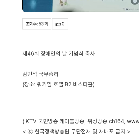
0
조회수 : 53 회
제46회 장애인의 날 기념식 축사
김민석 국무총리
(장소: 워커힐 호텔 B2 비스타홀)
( KTV 국민방송 케이블방송, 위성방송 ch164,
www.
< ⓒ 한국정책방송원 무단전재 및 재배포 금지 >