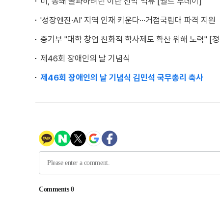
미, 봉쇄 돌파하려던 이란 선박 억류 [월드 투데이]
'성장엔진·AI' 지역 인재 키운다···거점국립대 파격 지원
중기부 "대학 창업 친화적 학사제도 확산 위해 노력" [
제46회 장애인의 날 기념식
제46회 장애인의 날 기념식 김민석 국무총리 축사