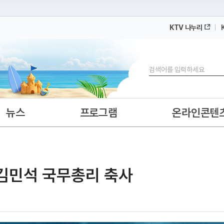
KTV 나누리
 누리집입니다.
 아래 URL에서 도메인 주소를 확인해 보세요
검색
뉴스
프로그램
온라인콘텐
 김민석 국무총리 축사