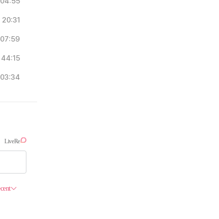
04:55
20:31
07:59
44:15
03:34