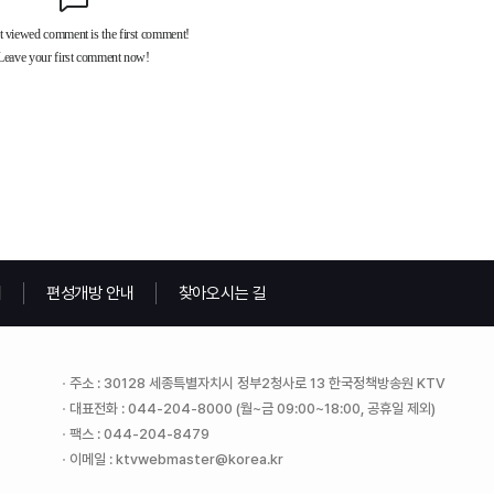
내
편성개방 안내
찾아오시는 길
주소 : 30128 세종특별자치시 정부2청사로 13 한국정책방송원 KTV
대표전화 : 044-204-8000 (월~금 09:00~18:00, 공휴일 제외)
팩스 : 044-204-8479
이메일 : ktvwebmaster@korea.kr