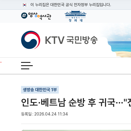
본문
이 누리집은 대한민국 공식 전자정부 누리집입니다.
공식 누리집 주소 확인하기
go.kr 주소를 사용하는 누리집은 대한민국 정부기관이 관리하는
이밖에 or.kr 또는 .kr등 다른 도메인 주소를 사용하고 있다면
KTV국민방송
운영중인 공식 누리집보기
전체메뉴 열기
기사인쇄
글자확대
글자축소
생방송 대한민국 1부
인도·베트남 순방 후 귀국···
등록일 : 2026.04.24 11:34