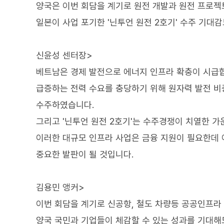
양국은 이번 회담을 계기로 원전 개발과 원전 프로젝
일본이 사업 포기한 '닌투언 원전 2호기' 수주 기대감
신윤성 센터장>
베트남은 경제 발전으로 에너지 인프라 확충이 시급
급증하는 전력 수요를 충당하기 위해 원자력 발전 비중
수주하였습니다.
그리고 '닌투언 원전 2호기'는 수주경쟁이 치열한 
이러한 대규모 인프라 사업은 금융 지원이 필요한데 
중요한 발판이 될 것입니다.
김용민 앵커>
이번 회담을 계기로 신공항, 철도 차량등 공공인프라 
양국 국민과 기업들이 체감할 수 있는 성과를 기대해