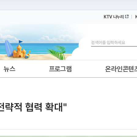
KTV 나누리
 누리집입니다.
 아래 URL에서 도메인 주소를 확인해 보세요
검색
뉴스
프로그램
온라인콘텐
"전략적 협력 확대"