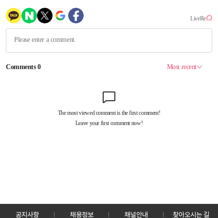
공지사항
채용정보
채널안내
찾아오시는 길