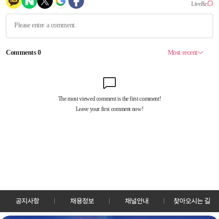
공지사항
채용정보
채널안내
찾아오시는 길