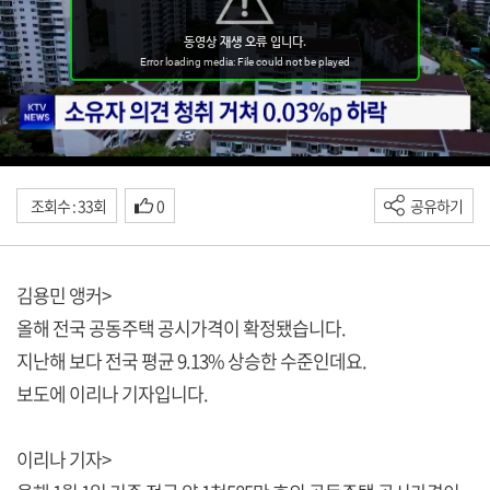
조회수 : 33회
0
공유하기
김용민 앵커>
올해 전국 공동주택 공시가격이 확정됐습니다.
지난해 보다 전국 평균 9.13% 상승한 수준인데요.
보도에 이리나 기자입니다.
이리나 기자>