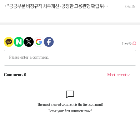
"공공부문 비정규직 처우개선·공정한 고용관행 확립 위해 노력" [정책 바로보기]
06:15