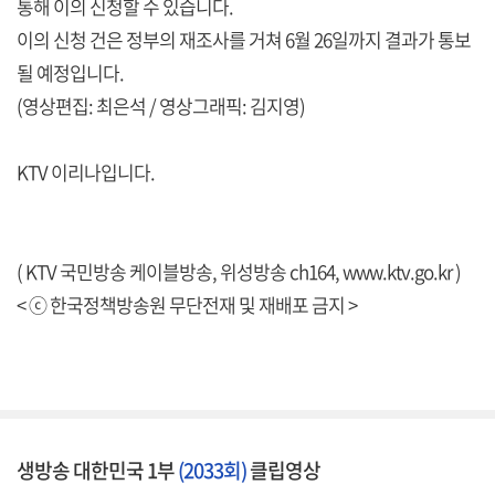
통해 이의 신청할 수 있습니다.
이의 신청 건은 정부의 재조사를 거쳐 6월 26일까지 결과가 통보
될 예정입니다.
(영상편집: 최은석 / 영상그래픽: 김지영)
KTV 이리나입니다.
( KTV 국민방송 케이블방송, 위성방송 ch164,
www.ktv.go.kr
)
< ⓒ 한국정책방송원 무단전재 및 재배포 금지 >
생방송 대한민국 1부
(2033회)
클립영상