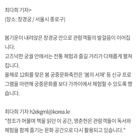
최다희 기자>
(장소: 창경궁 / 서울시 종로구)
봄기운이 내려앉은 창경궁 안으로 관람객들의 발걸음이 이어집
니다.
고즈넉한 궁궐 안에서는 전통 체험과 즐길 거리가 다채롭게 펼쳐
집니다.
올해로 12회를 맞은 봄 궁중문화축전은 '봄의 서재' 등 신규 프로
그램을 마련해 궁중문화를 보다 가까이에서 체험할 수 있도록 했
습니다.
최다희 기자 h2ekgml@korea.kr
"정조가 머물며 책을 읽던 이 공간, 영춘헌은 관람객들이 독서와
체험을 함께 즐기는 문화 공간으로 다시 활용되고 있습니다."