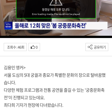
조회수 : 46회
0
공유하기
김용민 앵커>
서울 도심의 5대 궁궐과 종묘가 특별한 문화의 장으로 탈바꿈했
습니다.
다양한 체험 프로그램과 전통 공연을 즐길 수 있는 '궁중문화축
전'이 진행되고 있는데요.
최다희 기자가 현장에 다녀왔습니다.