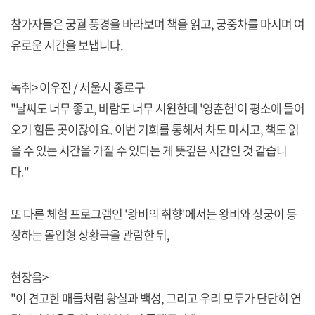
참가자들은 궁궐 풍경을 바라보며 책을 읽고, 궁중차를 마시며 여
유로운 시간을 보냅니다.
녹취> 이우진 / 서울시 종로구
"날씨도 너무 좋고, 바람도 너무 시원한데 '영춘헌'이 평소에 들어
오기 힘든 곳이잖아요. 이번 기회를 통해서 차도 마시고, 책도 읽
을 수 있는 시간을 가질 수 있다는 게 뜻깊은 시간인 것 같습니
다."
또 다른 체험 프로그램인 '왕비의 취향'에서는 왕비와 상궁이 등
장하는 몰입형 상황극을 관람한 뒤,
현장음>
"이 견고한 매듭처럼 왕실과 백성, 그리고 우리 모두가 단단히 연