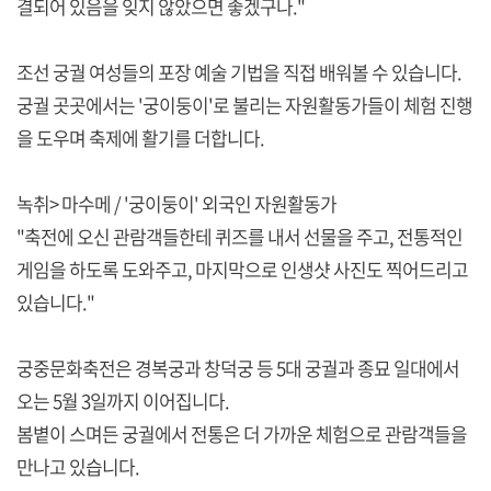
결되어 있음을 잊지 않았으면 좋겠구나."
조선 궁궐 여성들의 포장 예술 기법을 직접 배워볼 수 있습니다.
궁궐 곳곳에서는 '궁이둥이'로 불리는 자원활동가들이 체험 진행
을 도우며 축제에 활기를 더합니다.
녹취> 마수메 / '궁이둥이' 외국인 자원활동가
"축전에 오신 관람객들한테 퀴즈를 내서 선물을 주고, 전통적인
게임을 하도록 도와주고, 마지막으로 인생샷 사진도 찍어드리고
있습니다."
궁중문화축전은 경복궁과 창덕궁 등 5대 궁궐과 종묘 일대에서
오는 5월 3일까지 이어집니다.
봄볕이 스며든 궁궐에서 전통은 더 가까운 체험으로 관람객들을
만나고 있습니다.