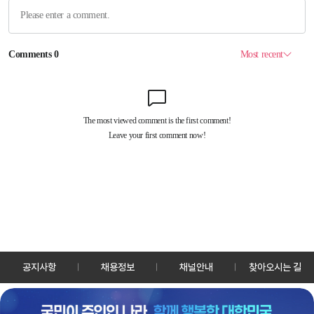
공지사항
채용정보
채널안내
찾아오시는 길
30128 세종특별자치시 정부2청사로 13 한국정책방송원 KTV
TEL: 044-204-8000