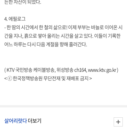
든한 자산이 되었다.
4. 에필로그
- 한 땀의 시간에서 한 철의 삶으로! 이제 부부는 바늘로 이어온 시
간을 지나, 흙으로 쌓아 올리는 시간을 살고 있다. 이들이 기록한
어느 하루는 다시 다음 계절을 향해 흘러간다.
( KTV 국민방송 케이블방송, 위성방송 ch164,
www.ktv.go.kr
)
< ⓒ 한국정책방송원 무단전재 및 재배포 금지 >
살어리랏다
더보기