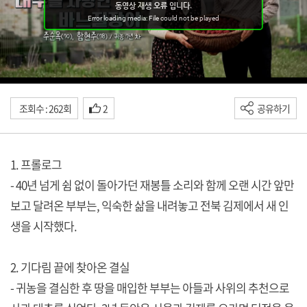
조회수 : 262회
2
공유하기
1. 프롤로그
- 40년 넘게 쉼 없이 돌아가던 재봉틀 소리와 함께 오랜 시간 앞만
보고 달려온 부부는, 익숙한 삶을 내려놓고 전북 김제에서 새 인
생을 시작했다.
2. 기다림 끝에 찾아온 결실
- 귀농을 결심한 후 땅을 매입한 부부는 아들과 사위의 추천으로