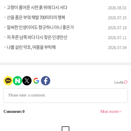
고향이 품어준 시련 흙 위에 다시 서다
2026.08.01
산을 품은 부엌 해발 700미터의 행복
2026.07.25
알싸한 인생이어도 향긋하니 아니 좋은가
2026.07.18
저 푸른 남쪽 바다 다시 찾은 인생만선
2026.07.11
나를 살린 약초, 여름을 부탁해
2026.07.04