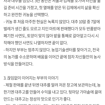
사과 대추를 심었다. 3년 동안은 서울과 김제를 오가며 터전을 옮
길 준비 시간을 가졌고, 첫 열매를 얻은 뒤 김제에서의 삶을 확신
하고 완전한 귀농을 선택했다.
- 귀농 후 처음 마주한 현실은 녹록지 않았다. 대추 10알 중 7알에
벌레가 생긴 줄도 모르고 지인 마트에 판매했다가 모두 반품받아
폐기한 사연도, 토양이 맞지 않아 밭을 통째로 갈아엎고 다시 시
작해야 했던 사연도 나열하자면 끝이 없다.
- 하지만 부부는 멈추지 않았다. 농업기술센터를 찾아가고, 전국
의 농가를 수소문하며 배움을 이어간 끝에 점차 자신들만의 농사
방식을 만들어갔다.
3. 끊임없이 이어지는 부부의 이야기
- 제철 판매를 끝낸 뒤엔 대추를 말려 저온 창고에 보관하는데, 농
한기엔 대추고를 만들어 수익을 내고 있다. 뒷마당 가마솥에 끓여
만드는 대추고는 정성의 맛으로 인기가 좋다.