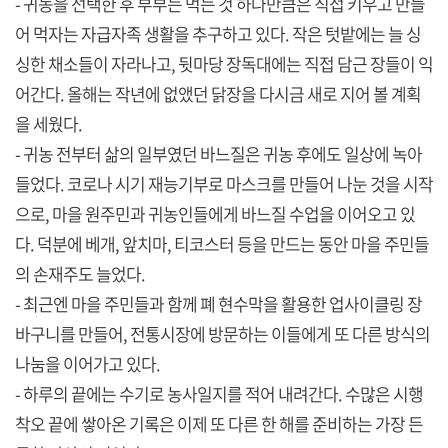
- 귀농을 선택한 후 부부는 먹는 것 하나만큼은 직접 키우고 만들
어 먹자는 자급자족 생활을 추구하고 있다. 작은 텃밭에는 늘 싱
싱한 채소들이 자라나고, 뒷마당 장독대에는 직접 담근 장들이 익
어간다. 올해는 작년에 없앴던 닭장을 다시금 새로 지어 볼 계획
을 세웠다.
- 귀농 전부터 삶의 일부였던 바느질은 귀농 후에도 일상에 녹아
들었다. 코로나 시기 재능기부로 마스크를 만들어 나눈 것을 시작
으로, 마을 원주민과 귀농인들에게 바느질 수업을 이어오고 있
다. 덕분에 베개, 앞치마, 티코스터 등을 만드는 동안 마을 주민들
의 손재주도 늘었다.
- 최근엔 마을 주민들과 함께 폐 현수막을 활용한 업사이클링 장
바구니를 만들어, 전통시장에 방문하는 이들에게 또 다른 방식의
나눔을 이어가고 있다.
- 하루의 끝에는 수기로 농사일지를 적어 내려간다. 수많은 시행
착오 끝에 쌓아온 기록은 이제 또 다른 한 해를 준비하는 가장 든