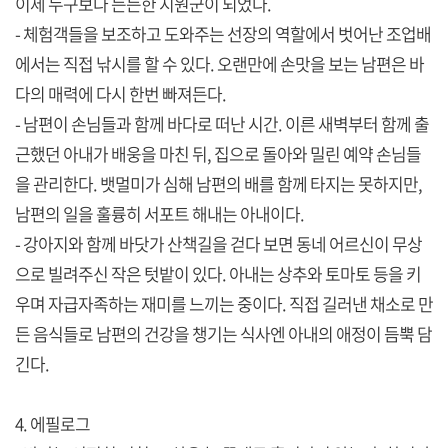
이제 누구보다 든든한 지원군이 되었다.
- 체험객들을 보조하고 도와주는 선장의 역할에서 벗어난 조업배
에서는 직접 낚시를 할 수 있다. 오랜만에 손맛을 보는 남편은 바
다의 매력에 다시 한번 빠져든다.
- 남편이 손님들과 함께 바다로 떠난 시간. 이른 새벽부터 함께 출
근했던 아내가 배웅을 마친 뒤, 집으로 돌아와 밀린 예약 손님들
을 관리한다. 뱃멀미가 심해 남편의 배를 함께 타지는 못하지만,
남편의 일을 훌륭히 서포트 해내는 아내이다.
- 강아지와 함께 바닷가 산책길을 걷다 보면 동네 어르신이 무상
으로 빌려주신 작은 텃밭이 있다. 아내는 상추와 토마토 등을 키
우며 자급자족하는 재미를 느끼는 중이다. 직접 길러낸 채소로 만
든 음식들로 남편의 건강을 챙기는 식사엔 아내의 애정이 듬뿍 담
긴다.
4. 에필로그