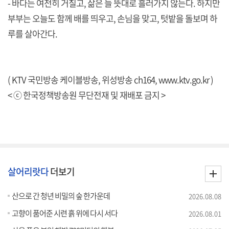
- 바다는 여전히 거칠고, 삶은 늘 뜻대로 흘러가지 않는다. 하지만
부부는 오늘도 함께 배를 띄우고, 손님을 맞고, 텃밭을 돌보며 하
루를 살아간다.
( KTV 국민방송 케이블방송, 위성방송 ch164,
www.ktv.go.kr
)
< ⓒ 한국정책방송원 무단전재 및 재배포 금지 >
살어리랏다
더보기
산으로 간 청년 비밀의 숲 한가운데
2026.08.08
고향이 품어준 시련 흙 위에 다시 서다
2026.08.01