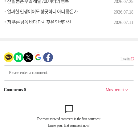
산을 품은 부엌 해발 700미터의 행복
2026.07.25
알싸한 인생이어도 향긋하니 아니 좋은가
2026.07.18
저 푸른 남쪽 바다 다시 찾은 인생만선
2026.07.11