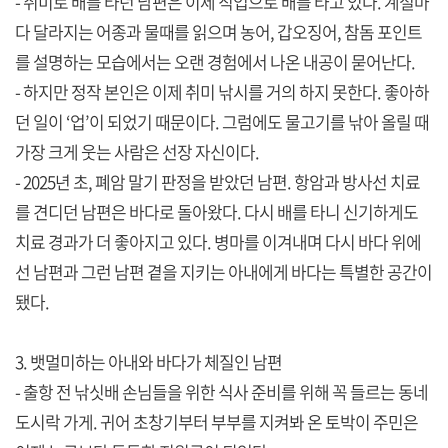
- 취미로 배를 타던 남편은 이제 직업으로 배를 타고 있다. 계절마
다 달라지는 어종과 물때를 읽으며 농어, 갑오징어, 참돔 포인트
를 설명하는 모습에서는 오랜 경험에서 나온 내공이 묻어난다.
- 하지만 정작 본인은 이제 취미 낚시를 거의 하지 못한다. 좋아하
던 일이 ‘업’이 되었기 때문이다. 그럼에도 물고기를 낚아 올릴 때
가장 크게 웃는 사람은 선장 자신이다.
- 2025년 초, 폐암 말기 판정을 받았던 남편. 항암과 방사선 치료
를 견디던 남편은 바다로 돌아왔다. 다시 배를 타니 신기하게도
치료 경과가 더 좋아지고 있다. 병마를 이겨내며 다시 바다 위에
선 남편과 그런 남편 곁을 지키는 아내에게 바다는 특별한 공간이
됐다.
3. 뱃멀미하는 아내와 바다가 체질인 남편
- 출항 전 낚싯배 손님들을 위한 식사 준비를 위해 꼭 들르는 동네
도시락 가게. 귀어 초창기부터 부부를 지켜봐 온 토박이 주민은