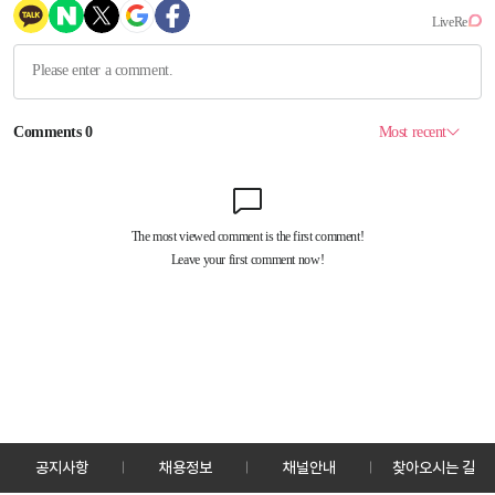
공지사항
채용정보
채널안내
찾아오시는 길