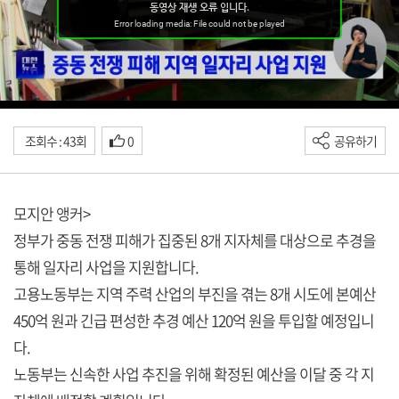
조회수 : 43회
0
공유하기
모지안 앵커>
정부가 중동 전쟁 피해가 집중된 8개 지자체를 대상으로 추경을
통해 일자리 사업을 지원합니다.
고용노동부는 지역 주력 산업의 부진을 겪는 8개 시도에 본예산
450억 원과 긴급 편성한 추경 예산 120억 원을 투입할 예정입니
다.
노동부는 신속한 사업 추진을 위해 확정된 예산을 이달 중 각 지