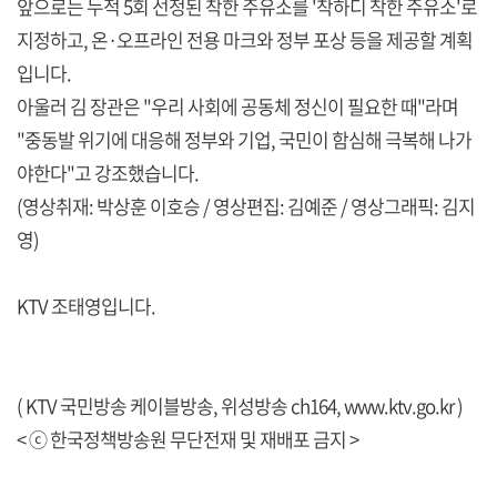
앞으로는 누적 5회 선정된 착한 주유소를 '착하디 착한 주유소'로
지정하고, 온·오프라인 전용 마크와 정부 포상 등을 제공할 계획
입니다.
아울러 김 장관은 "우리 사회에 공동체 정신이 필요한 때"라며
"중동발 위기에 대응해 정부와 기업, 국민이 함심해 극복해 나가
야한다"고 강조했습니다.
(영상취재: 박상훈 이호승 / 영상편집: 김예준 / 영상그래픽: 김지
영)
KTV 조태영입니다.
( KTV 국민방송 케이블방송, 위성방송 ch164,
www.ktv.go.kr
)
< ⓒ 한국정책방송원 무단전재 및 재배포 금지 >