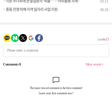
이른 무더위에 온열질환자 '속출'···"야외활동 자제"
02:11
중동 전쟁 피해 지역 일자리 사업 지원
00:28