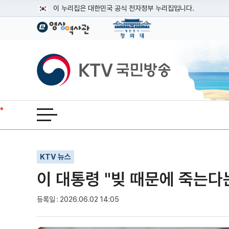
본문
이 누리집은 대한민국 공식 전자정부 누리집입니다.
공식 누리집 주소 확인하기
go.kr 주소를 사용하는 누리집은 대한민국 정부기관이 관리하는
이밖에 or.kr 또는 .kr등 다른 도메인 주소를 사용하고 있다면
KTV국민방송
운영중인 공식 누리집보기
전체메뉴 열기
기사인쇄
글자확대
글자축소
KTV 뉴스
이 대통령 "빚 때문에 죽는다
등록일 : 2026.06.02 14:05