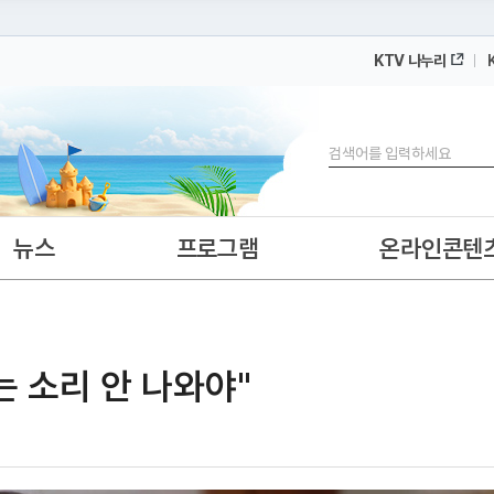
KTV 나누리
 누리집입니다.
 아래 URL에서 도메인 주소를 확인해 보세요
검색
뉴스
프로그램
온라인콘텐
는 소리 안 나와야"