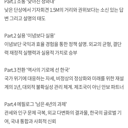
Part.1 소통 '낮아진 청와대'
낮은 단상에서 기자회견 1.5M의 거리와 권위보다는 소신 있는 답
변 그리고 설명의 태도
Part.2 실용 '이념보다 실용'
이념보단 국익과 효율 경험을 통한 정책 설명. 외교의 균형, 결단
력 재정적 실행력과 실용적 가치로 승부
Part.3 전환 '역사의 기로에 선 한국'
국가 위기에 대응하는 자세, 비정상의 정상화와 미래를 위한 재설
계의 1년, 대외적 불확실성 관리 체계. 제조국이 아닌 안보 파트너
Part.4 에필로그 '남은 4년의 과제'
관세와 인구 문제 극복, 외교 다변화의 결과물, 한국의 글로벌 기
여, 국내 통합과 사회적 신뢰