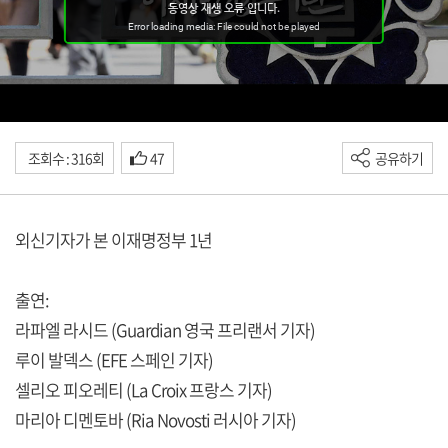
조회수 : 316회
47
공유하기
외신기자가 본 이재명정부 1년
출연:
라파엘 라시드 (Guardian 영국 프리랜서 기자)
루이 발덱스 (EFE 스페인 기자)
셀리오 피오레티 (La Croix 프랑스 기자)
마리아 디멘토바 (Ria Novosti 러시아 기자)