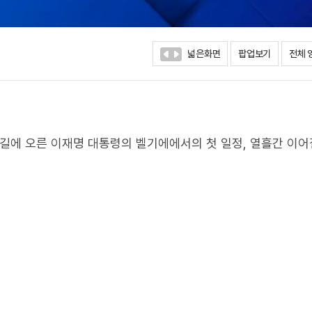
넓은화면
팝업보기
전체 
순방길에 오른 이재명 대통령의 벨기에에서의 첫 일정, 열흘간 이어