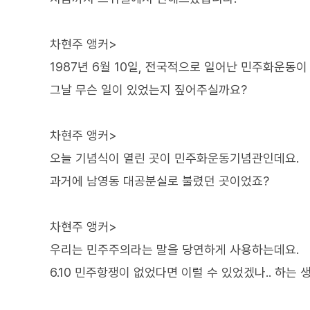
차현주 앵커>
1987년 6월 10일, 전국적으로 일어난 민주화운동
그날 무슨 일이 있었는지 짚어주실까요?
차현주 앵커>
오늘 기념식이 열린 곳이 민주화운동기념관인데요.
과거에 남영동 대공분실로 불렸던 곳이었죠?
차현주 앵커>
우리는 민주주의라는 말을 당연하게 사용하는데요.
6.10 민주항쟁이 없었다면 이럴 수 있었겠나.. 하는 