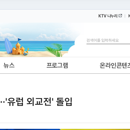
KTV 나누리
 누리집입니다.
 아래 URL에서 도메인 주소를 확인해 보세요
검색
뉴스
프로그램
온라인콘텐
··'유럽 외교전' 돌입