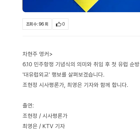
0
조회수 : 96 회
차현주 앵커>
6.10 민주항쟁 기념식의 의미와 취임 후 첫 유럽 
'대유럽외교' 행보를 살펴보겠습니다.
조현정 시사평론가, 최영은 기자와 함께 합니다.
출연:
조현정 / 시사평론가
최영은 / KTV 기자