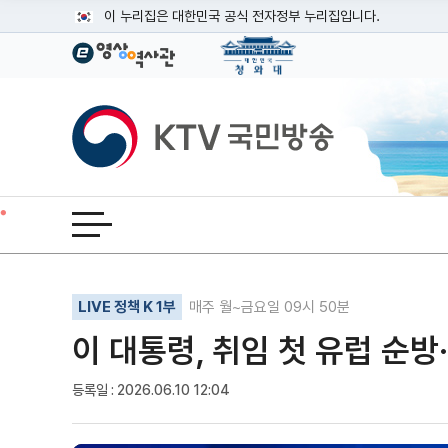
본문
이 누리집은 대한민국 공식 전자정부 누리집입니다.
공식 누리집 주소 확인하기
go.kr 주소를 사용하는 누리집은 대한민국 정부기관이 관리하는
이밖에 or.kr 또는 .kr등 다른 도메인 주소를 사용하고 있다면
KTV국민방송
운영중인 공식 누리집보기
전체메뉴 열기
기사인쇄
글자확대
글자축소
LIVE 정책 K 1부
매주 월~금요일 09시 50분
이 대통령, 취임 첫 유럽 순방·
등록일 : 2026.06.10 12:04