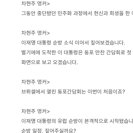
차현주 앵커>
그동안 중단됐던 민주화 과정에서 헌신과 희생을 한 
차현주 앵커>
이재명 대통령 순방 소식 이어서 짚어보겠습니다.
벨기에에 도착한 이 대통령은 동포 만찬 간담회로 첫
화면으로 보고 오겠습니다.
차현주 앵커>
브뤼셀에서 열린 동포간담회는 이번이 처음이죠?
차현주 앵커>
이재명 대통령의 유럽 순방이 본격적으로 시작됐습니
순방 일정, 짚어주실까요?