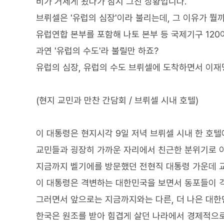
비가 거세게 왔다가 잠시 그친 상황입니다.
브뤼셀은 '유럽의 심장'이라 불리는데, 그 이유가 뭘
유럽연합 본부를 포함해 나토 본부 등 국제기구 120
과연 '유럽의 수도'라 불릴만 하죠?
유럽의 심장, 유럽의 수도 브뤼셀에 도착하면서 이재
(현지 교민과 만찬 간담회 / 브뤼셀 시내 호텔)
이 대통령은 현지시각 9일 저녁 브뤼셀 시내 한 호
교민들과 굉장히 가까운 자리에서 친근한 분위기로 
지금까지 벨기에를 방문했던 전현직 대통령 가운데 
이 대통령은 격변하는 대한민국을 보면서 동포들이 걱
그러면서 앞으로는 지금까지와는 다른, 더 나은 대
한국은 원조를 받아 힘겹게 살던 나라에서 경제적으로