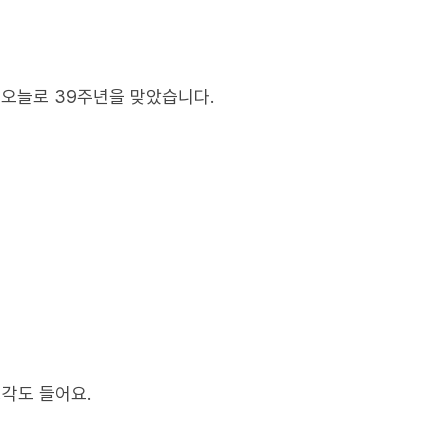
이 오늘로 39주년을 맞았습니다.
생각도 들어요.