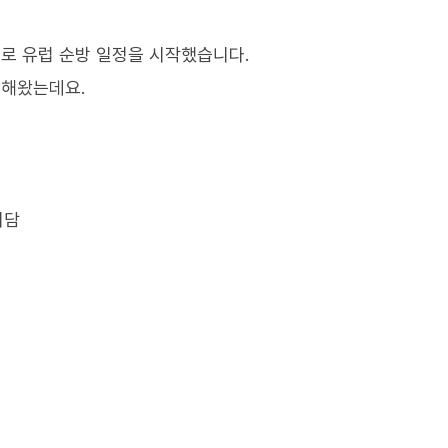
로 유럽 순방 일정을 시작했습니다.
전해왔는데요.
회담