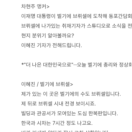
차현주 앵커>
이재명 대통령이 벨기에 브뤼셀에 도착해 동포간담회
브뤼셀에 나가있는 취재기자가 스튜디오로 소식을 
현지 분위기 알아볼까요?
이혜진 기자가 전해드립니다.
*"더 나은 대한민국으로"···오늘 벨기에 총리와 정상
이혜진 / 벨기에 브뤼셀>
제가 있는 이 곳은 벨기에의 수도 브뤼셀입니다.
제 뒤로 브뤼셀 시내 전경 보이시죠.
빌딩과 관공서가 모여있는 도심 한복판입니다.
한국과 시차는 7시간 정도 나고요.