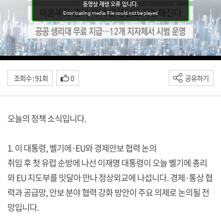
조회수 : 91회
0
공유하기
오늘의 정책 소식입니다.
1. 이 대통령, 벨기에·EU와 경제안보 협력 논의
취임 후 첫 유럽 순방에 나선 이재명 대통령이 오늘 벨기에 총리
와 EU 지도부를 잇달아 만나 정상외교에 나섭니다. 경제·통상 협
력과 공급망, 안보 분야 협력 강화 방안이 주요 의제로 논의될 전
망입니다.