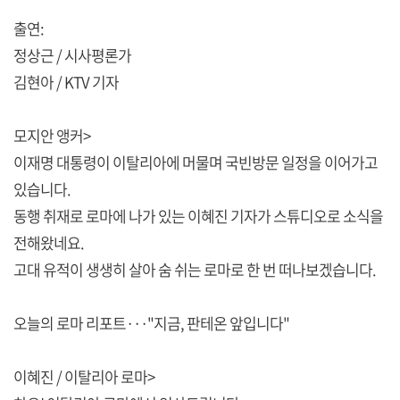
출연:
정상근 / 시사평론가
김현아 / KTV 기자
모지안 앵커>
이재명 대통령이 이탈리아에 머물며 국빈방문 일정을 이어가고
있습니다.
동행 취재로 로마에 나가 있는 이혜진 기자가 스튜디오로 소식을
전해왔네요.
고대 유적이 생생히 살아 숨 쉬는 로마로 한 번 떠나보겠습니다.
오늘의 로마 리포트···"지금, 판테온 앞입니다"
이혜진 / 이탈리아 로마>