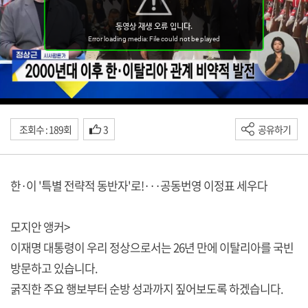
조회수 : 189회
3
공유하기
한·이 '특별 전략적 동반자'로!···공동번영 이정표 세우다
모지안 앵커>
이재명 대통령이 우리 정상으로서는 26년 만에 이탈리아를 국빈
방문하고 있습니다.
굵직한 주요 행보부터 순방 성과까지 짚어보도록 하겠습니다.