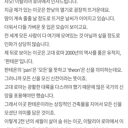
차오! 이탈리아 로마에서 인사드립니다.
지금 제가 있는 이곳은 한낮의 열기로 굉장히 뜨거운데요.
땀이 계속 줄줄 날 정도로 뜨거운 날씨가 이어지고 있습니다.
더워서 다들 가벼운 옷 입은 모습이 보이고요.
전 세계 모든 사람이 다 여기에 모여있는 것 아닐까 싶을 정도로
인파가 상당히 많습니다.
제 뒤로 보이는 이곳은 고대 로마 2000년의 역사를 품은 유적지,
'판테온'입니다.
판테온의 'pan'은 '모든'을 뜻하고 'theon'은 신을 의미하는데요.
그러니까 모든 신을 모신 신전이라는 뜻이죠.
고대 로마는 광활한 대륙을 다스려야 했기 때문에 많은 국가의 신
앙을 포용해야만 했습니다.
그래서 이곳 판테온이라는 상징적인 건축물을 지어서 모든 신을
모셨단 의미를 담은 것이죠.
이렇게 2천 년의 세월이 살아 숨 쉬는 이곳, 이탈리아 로마에서 이