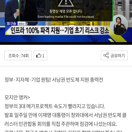
조회수 : 74회
1
공유하기
정부·지자체·기업 원팀! 서남권 반도체 지원 총력전
모지안 앵커>
정부의 3대 메가프로젝트 속도가 빨라지고 있습니다.
발표 일주일 만에 이재명 대통령이 청와대에서 서남권 반도체 클
러스터 민관합동 회의를 직접 주관하며 점검에 나섰는데요.