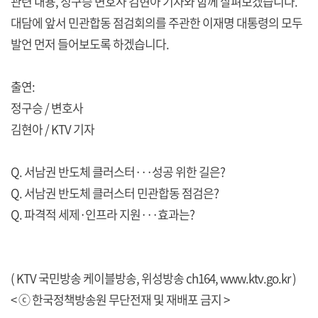
관련 내용, 정구승 변호사 김현아 기자와 함께 살펴보겠습니다.
대담에 앞서 민관합동 점검회의를 주관한 이재명 대통령의 모두
발언 먼저 들어보도록 하겠습니다.
출연:
정구승 / 변호사
김현아 / KTV 기자
Q. 서남권 반도체 클러스터···성공 위한 길은?
Q. 서남권 반도체 클러스터 민관합동 점검은?
Q. 파격적 세제·인프라 지원···효과는?
( KTV 국민방송 케이블방송, 위성방송 ch164,
www.ktv.go.kr
)
< ⓒ 한국정책방송원 무단전재 및 재배포 금지 >