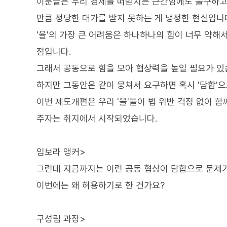
이분들은 우리 경제를 떠받치는 근간임에도 불구하고
만큼 정당한 대가를 받지 못하는 게 냉정한 현실입니
'을'의 가장 큰 어려움은 하나하나의 힘이 너무 약
점입니다.
그래서 공동으로 힘을 모아 협상력을 높일 필요가 있
하지만 그동안은 같이 뭉쳐서 요구하면 혹시 '담합'
이번 제도개편은 우리 '을'들이 법 위반 걱정 없이 
주자는 취지에서 시작되었습니다.
임보라 앵커>
그런데 지금까지는 이런 공동 협상이 담합으로 문제가
이번에는 왜 허용하기로 한 건가요?
구성림 과장>