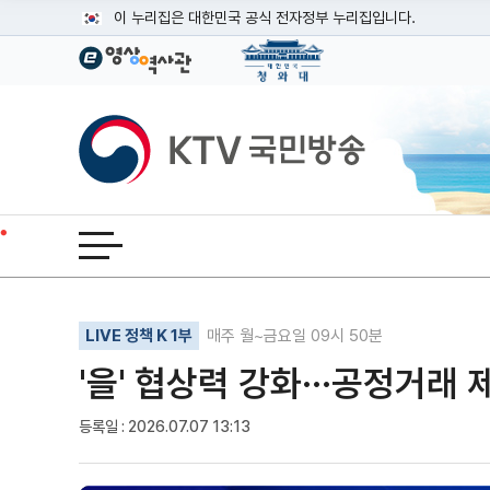
본문
이 누리집은 대한민국 공식 전자정부 누리집입니다.
공식 누리집 주소 확인하기
go.kr 주소를 사용하는 누리집은 대한민국 정부기관이 관리하는
이밖에 or.kr 또는 .kr등 다른 도메인 주소를 사용하고 있다면
KTV국민방송
운영중인 공식 누리집보기
전체메뉴 열기
기사인쇄
글자확대
글자축소
LIVE 정책 K 1부
매주 월~금요일 09시 50분
'을' 협상력 강화···공정거래 
등록일 : 2026.07.07 13:13