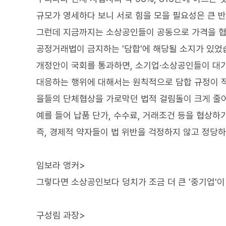
규모가 영세하다 보니 서로 힘을 모을 필요성은 큰 
그런데 지금까지는 소상공인들이 공동으로 가격을 협
공정거래법이 금지하는 '담합'에 해당될 소지가 있었
개정안이 국회를 통과하면, 소기업·소상공인들이 대
대응하는 행위에 대해서는 원칙적으로 담합 규정이 
을들의 단체협상을 가로막던 법적 걸림돌이 크게 줄
예를 들어 납품 단가, 수수료, 거래조건 등을 협상하
즉, 경제적 약자들이 법 위반을 걱정하지 않고 정당하
임보라 앵커>
그렇다면 소상공인보다 덩치가 조금 더 큰 '중기업'
구성림 과장>