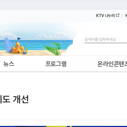
KTV 나누리
 누리집입니다.
 아래 URL에서 도메인 주소를 확인해 보세요
검색
뉴스
프로그램
온라인콘텐
제도 개선