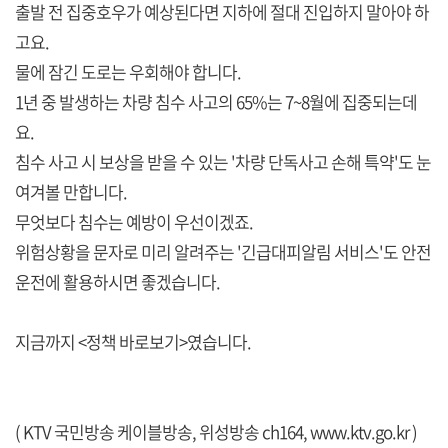
출발 전 집중호우가 예상된다면 지하에 절대 진입하지 말아야 하
고요.
물에 잠긴 도로는 우회해야 합니다.
1년 중 발생하는 차량 침수 사고의 65%는 7~8월에 집중되는데
요.
침수 사고 시 보상을 받을 수 있는 '차량 단독사고 손해 특약'도 눈
여겨볼 만합니다.
무엇보다 침수는 예방이 우선이겠죠.
위험상황을 문자로 미리 알려주는 '긴급대피알림 서비스'도 안전
운전에 활용하시면 좋겠습니다.
지금까지 <정책 바로보기>였습니다.
( KTV 국민방송 케이블방송, 위성방송 ch164,
www.ktv.go.kr
)