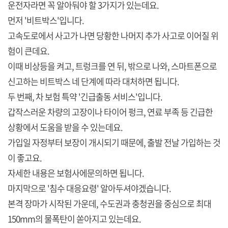
운전자라면 꼭 알아둬야 할 3가지가 있는데요.
먼저 '비트박스'입니다.
고속도로에서 사고가 나면 당황한 나머지 추가 사고로 이어질 위
험이 큰데요.
이때 비상등을 켜고, 트렁크를 연 뒤, 밖으로 나와, 스마트폰으로
신고하는 비트박스 네 단계에 따라 대처하면 됩니다.
두 번째, 차 보험 특약 '긴급출동 서비스'입니다.
갑작스러운 차량의 고장이나 타이어 펑크, 연료 부족 등 긴급한
상황에서 도움을 받을 수 있는데요.
가입일 자정부터 보장이 개시되기 때문에, 출발 전날 가입하는 것
이 좋고요.
자세한 내용은 보험사에문의하면 됩니다.
마지막으로 '침수 대응요령' 알아두셔야겠습니다.
본격 장마가 시작된 가운데, 수도권과 충청권을 중심으로 최대
150mm의 물폭탄이 쏟아지고 있는데요.