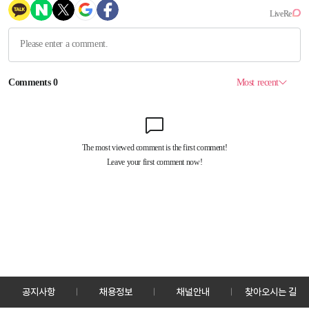
공지사항
채용정보
채널안내
찾아오시는 길