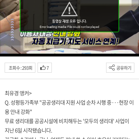
조회수 : 293회
7
공유하기
최유경 앵커>
Q. 성평등가족부 "공공생리대 지원 사업 순차 시행 중···현장 이
용 안내 강화"
무료 생리대를 공공시설에 비치해두는 '모두의 생리대' 사업이
지난 6일 시작됐습니다.