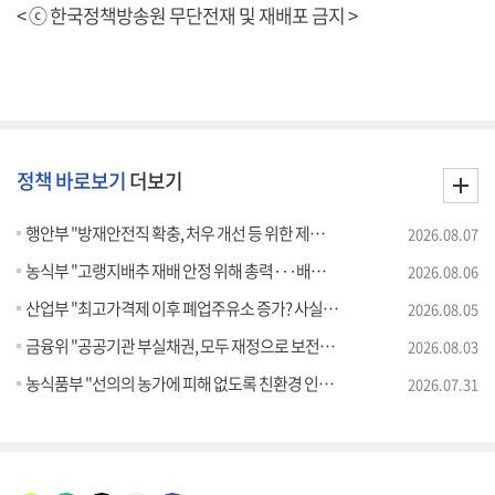
< ⓒ 한국정책방송원 무단전재 및 재배포 금지 >
정책 바로보기
더보기
행안부 "방재안전직 확충, 처우 개선 등 위한 제도개선 추진" [정책 바로보기]
2026.08.07
농식부 "고랭지배추 재배 안정 위해 총력···배추가격 점차 안정세" [정책 바로보기]
2026.08.06
산업부 "최고가격제 이후 폐업주유소 증가? 사실 아냐" [정책 바로보기]
2026.08.05
금융위 "공공기관 부실채권, 모두 재정으로 보전되는 것 아냐" [정책 바로보기]
2026.08.03
농식품부 "선의의 농가에 피해 없도록 친환경 인증제 개선" [정책 바로보기]
2026.07.31