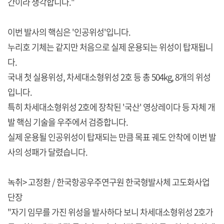
간이라 생각합니다."
이번 발사의 핵심은 '인공위성'입니다.
누리호 기체는 같지만 처음으로 실제 운용되는 위성이 탑재됩니
다.
국내 첫 실용위성, 차세대소형위성 2호 등 총 504kg, 8개의 위성
입니다.
특히 차세대소형위성 2호에 장착된 '국산' 영상레이다 등 자체 개
발 핵심 기술을 우주에서 검증합니다.
실제 운용될 인공위성이 탑재되는 만큼 목표 궤도 안착에 이번 발
사의 성패가 달렸습니다.
녹취> 고정환 / 한국항공우주연구원 한국형발사체 고도화사업
단장
"자기 임무를 가진 위성을 발사하다 보니 차세대소형위성 2호가