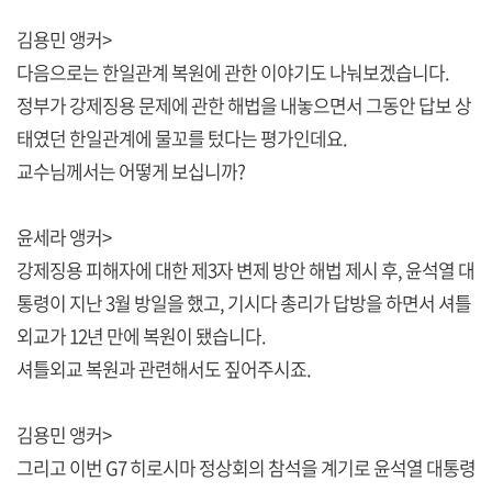
김용민 앵커>
다음으로는 한일관계 복원에 관한 이야기도 나눠보겠습니다.
정부가 강제징용 문제에 관한 해법을 내놓으면서 그동안 답보 상
태였던 한일관계에 물꼬를 텄다는 평가인데요.
교수님께서는 어떻게 보십니까?
윤세라 앵커>
강제징용 피해자에 대한 제3자 변제 방안 해법 제시 후, 윤석열 대
통령이 지난 3월 방일을 했고, 기시다 총리가 답방을 하면서 셔틀
외교가 12년 만에 복원이 됐습니다.
셔틀외교 복원과 관련해서도 짚어주시죠.
김용민 앵커>
그리고 이번 G7 히로시마 정상회의 참석을 계기로 윤석열 대통령