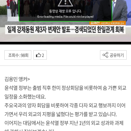
조회수 : 98회
2
공유하기
김용민 앵커>
윤석열 정부는 출범 직후 한미 정상회담을 비롯하여 숨 가쁜 외교
일정을 소화했는데요.
주요국과의 양자 회담을 비롯하여 각종 다자 외교 행보까지 이어
가면서 우리 외교의 지평을 넓혔다는 평가를 받고 있습니다.
이어지는 대담에서는 윤석열 정부 지난 1년의 외교 성과와 과제