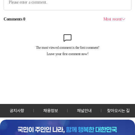
공지사항
채용정보
채널안내
찾아오시는 길
30128 세종특별자치시 정부2청사로 13 한국정책방송원 KTV
TEL: 044-204-8000