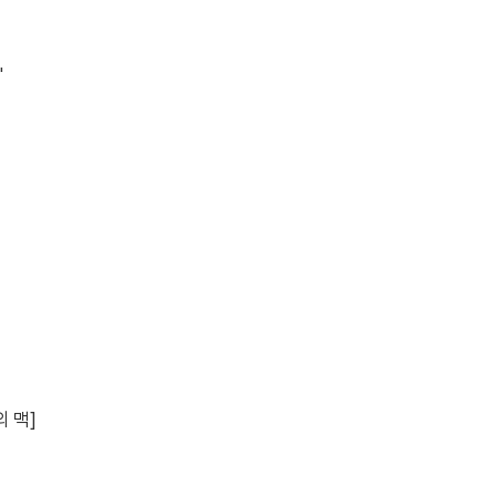
"
 맥]