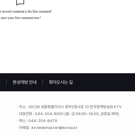
내
편성개방 안내
찾아오시는 길
주소 : 30128 세종특별자치시 정부2청사로 13 한국정책방송원 KTV
대표전화 : 044-204-8000 (월~금 09:00~18:00, 공휴일 제외)
팩스 : 044-204-8479
이메일 : ktvwebmaster@korea.kr