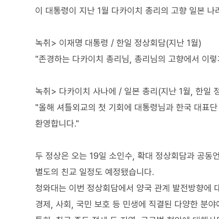
이 대통령이 지난 1월 다카이치 총리의 고향 일본 나
녹취> 이재명 대통령 / 한일 정상회담(지난 1월)
"존경하는 다카이치 총리님, 총리님의 고향에서 이렇
녹취> 다카이치 사나에 / 일본 총리(지난 1월, 한일 
"올해 셔틀외교의 첫 기회에 대통령님과 한국 대표단 
환영합니다."
두 정상은 오는 19일 소인수, 확대 정상회담과 공동
별도의 친교 일정도 예정됐습니다.
청와대는 이번 정상회담에서 양국 관계 발전방향에 
경제, 사회, 국민 보호 등 민생에 직결된 다양한 