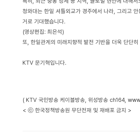
특히, 최근 중동 정세 등 지역, 글로벌 현안에 대해서
청와대는 한일 셔틀외교가 경주에서 나라, 그리고 안
거로 기대했습니다.
(영상편집: 최은석)
또, 한일관계의 미래지향적 발전 기반을 더욱 단단히
KTV 문기혁입니다.
( KTV 국민방송 케이블방송, 위성방송 ch164,
www.
< ⓒ 한국정책방송원 무단전재 및 재배포 금지 >