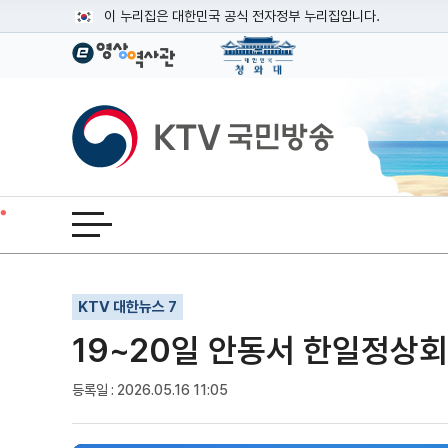
본문
이 누리집은 대한민국 공식 전자정부 누리집입니다.
공식 누리집 주소 확인하기
go.kr 주소를 사용하는 누리집은 대한민국 정부기관이 관리하는
이밖에 or.kr 또는 .kr등 다른 도메인 주소를 사용하고 있다면
KTV국민방송
운영중인 공식 누리집보기
전체메뉴 열기
기사인쇄
글자확대
글자축소
KTV 대한뉴스 7
19~20일 안동서 한일정상회담
등록일 : 2026.05.16 11:05