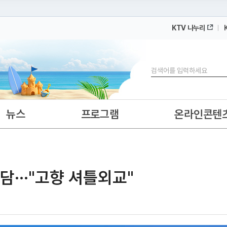
KTV 나누리
 누리집입니다.
 아래 URL에서 도메인 주소를 확인해 보세요
검색
뉴스
프로그램
온라인콘텐
···"고향 셔틀외교"