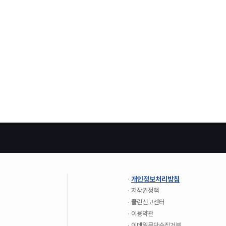
개인정보처리방침
저작권정책
클린신고센터
이용약관
이메일무단수집거부