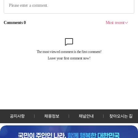
공지사항
채용정보
채널안내
찾아오시는 길
30128 세종특별자치시 정부2청사로 13 한국정책방송원 KTV
TEL: 044-204-8000