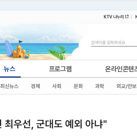
KTV 나누리
 누리집입니다.
 아래 URL에서 도메인 주소를 확인해 보세요
검색
뉴스
프로그램
온라인콘텐
최신뉴스
경제
사회
문화
과학
외교/안보
전 최우선, 군대도 예외 아냐"