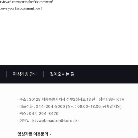
내
편성개방 안내
찾아오시는 길
주소 : 30128 세종특별자치시 정부2청사로 13 한국정책방송원 KTV
대표전화 : 044-204-8000 (월~금 09:00~18:00, 공휴일 제외)
팩스 : 044-204-8479
이메일 : ktvwebmaster@korea.kr
영상자료 이용문의