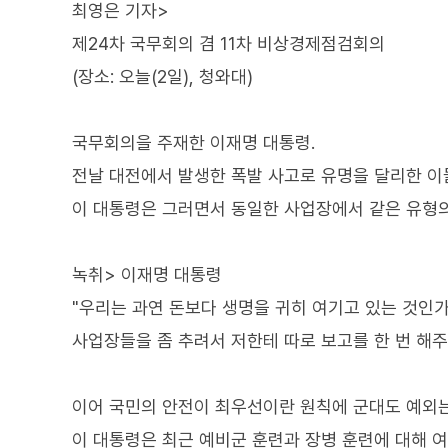
최영은 기자>
제24차 국무회의 겸 11차 비상경제점검회의
(장소: 오늘(2일), 청와대)
국무회의을 주재한 이재명 대통령.
전날 대전에서 발생한 폭발 사고로 유명을 달리한 이
이 대통령은 그러면서 동일한 사업장에서 같은 유형
녹취> 이재명 대통령
"우리는 과연 돈보다 생명을 귀히 여기고 있는 것인
사업장들을 좀 추려서 저한테 따로 보고를 한 번 해주
이어 국민의 안전이 최우선이란 원칙에 군대도 예외
이 대통령은 최근 예비군 훈련과 장병 훈련에 대해 