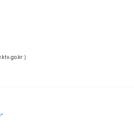
ktv.go.kr
)
"