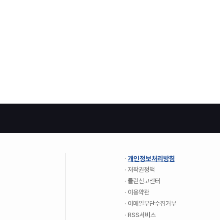
개인정보처리방침
저작권정책
클린신고센터
이용약관
이메일무단수집거부
RSS서비스