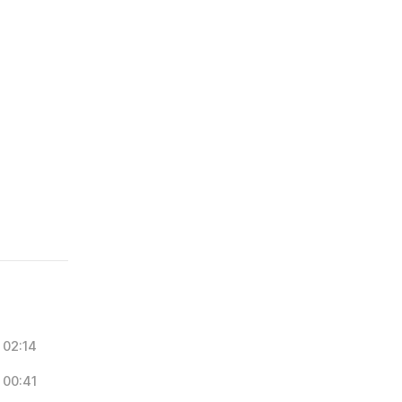
02:14
00:41