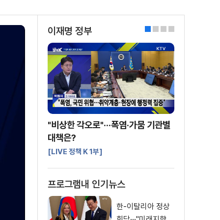
이재명 정부
0
1
2
3
"비상한 각오로"···폭염·가뭄 기관별
대책은?
[LIVE 정책 K 1부]
프로그램내 인기뉴스
한-이탈리아 정상
회담···"미래지향