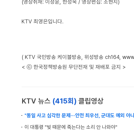
(영상취재: 이정윤, 한성욱 / 영상편집: 조현지)
KTV 최영은입니다.
( KTV 국민방송 케이블방송, 위성방송 ch164,
www.
< ⓒ 한국정책방송원 무단전재 및 재배포 금지 >
KTV 뉴스
(415회)
클립영상
"동일 사고 심각한 문제···안전 최우선, 군대도 예외 아냐
이 대통령 "빚 때문에 죽는다는 소리 안 나와야"