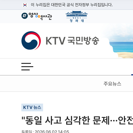
본문
이 누리집은 대한민국 공식 전자정부 누리집입니다.
공식 누리집 주소 확인하기
go.kr 주소를 사용하는 누리집은 대한민국 정부기관이 관리하는
이밖에 or.kr 또는 .kr등 다른 도메인 주소를 사용하고 있다면
KTV국민방송
운영중인 공식 누리집보기
전체메뉴 열기
주요뉴스
기사인쇄
글자확대
글자축소
KTV 뉴스
"동일 사고 심각한 문제···안
등록일 : 2026.06.02 14:05