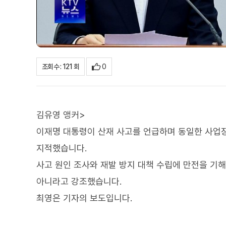
0
조회수 : 121 회
김유영 앵커>
이재명 대통령이 산재 사고를 언급하며 동일한 사업
지적했습니다.
사고 원인 조사와 재발 방지 대책 수립에 만전을 기
아니라고 강조했습니다.
최영은 기자의 보도입니다.