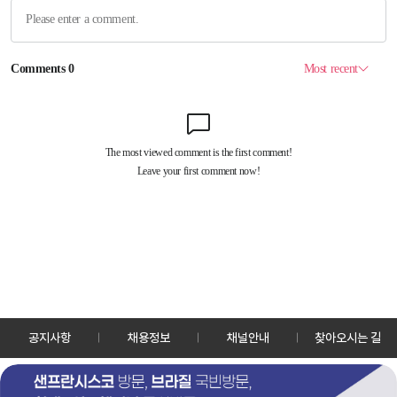
공지사항
채용정보
채널안내
찾아오시는 길
30128 세종특별자치시 정부2청사로 13 한국정책방송원 KTV
TEL: 044-204-8000